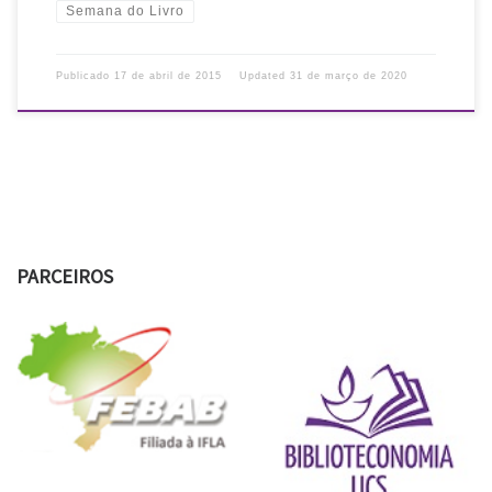
Semana do Livro
Publicado
17 de abril de 2015
Updated
31 de março de 2020
PARCEIROS