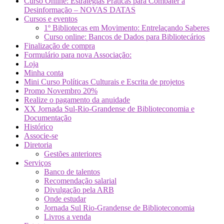
Curso Online: Estratégias Práticas para Combater a
Desinformação – NOVAS DATAS
Cursos e eventos
1º Bibliotecas em Movimento: Entrelaçando Saberes
Curso online: Bancos de Dados para Bibliotecários
Finalização de compra
Formulário para nova Associação:
Loja
Minha conta
Mini Curso Políticas Culturais e Escrita de projetos
Promo Novembro 20%
Realize o pagamento da anuidade
XX Jornada Sul-Rio-Grandense de Biblioteconomia e
Documentação
Histórico
Associe-se
Diretoria
Gestões anteriores
Serviços
Banco de talentos
Recomendação salarial
Divulgação pela ARB
Onde estudar
Jornada Sul Rio-Grandense de Biblioteconomia
Livros a venda