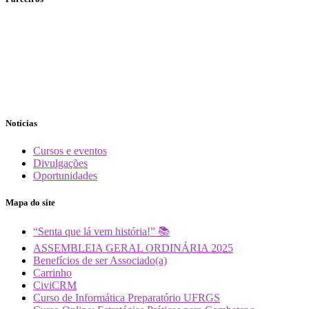
Notícias
Cursos e eventos
Divulgações
Oportunidades
Mapa do site
“Senta que lá vem história!” 📚
ASSEMBLEIA GERAL ORDINÁRIA 2025
Benefícios de ser Associado(a)
Carrinho
CiviCRM
Curso de Informática Preparatório UFRGS