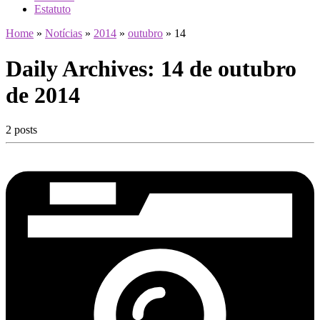
Estatuto
Home
»
Notícias
»
2014
»
outubro
»
14
Daily Archives:
14 de outubro
de 2014
2 posts