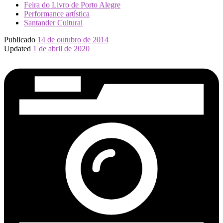
Feira do Livro de Porto Alegre
Performance artística
Santander Cultural
Publicado
14 de outubro de 2014
Updated
1 de abril de 2020