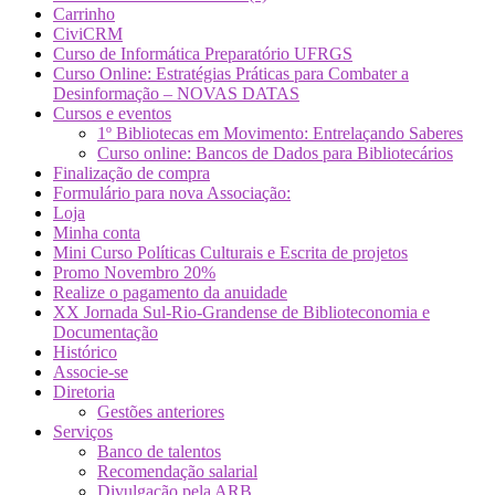
Carrinho
CiviCRM
Curso de Informática Preparatório UFRGS
Curso Online: Estratégias Práticas para Combater a
Desinformação – NOVAS DATAS
Cursos e eventos
1º Bibliotecas em Movimento: Entrelaçando Saberes
Curso online: Bancos de Dados para Bibliotecários
Finalização de compra
Formulário para nova Associação:
Loja
Minha conta
Mini Curso Políticas Culturais e Escrita de projetos
Promo Novembro 20%
Realize o pagamento da anuidade
XX Jornada Sul-Rio-Grandense de Biblioteconomia e
Documentação
Histórico
Associe-se
Diretoria
Gestões anteriores
Serviços
Banco de talentos
Recomendação salarial
Divulgação pela ARB