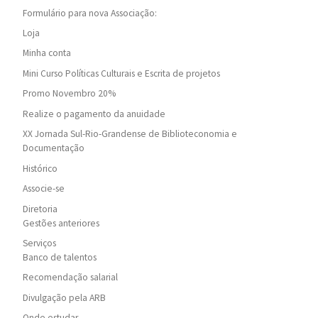
Formulário para nova Associação:
Loja
Minha conta
Mini Curso Políticas Culturais e Escrita de projetos
Promo Novembro 20%
Realize o pagamento da anuidade
XX Jornada Sul-Rio-Grandense de Biblioteconomia e
Documentação
Histórico
Associe-se
Diretoria
Gestões anteriores
Serviços
Banco de talentos
Recomendação salarial
Divulgação pela ARB
Onde estudar