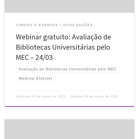
CURSOS E EVENTOS
DIVULGAÇÕES
Webinar gratuito: Avaliação de
Bibliotecas Universitárias pelo
MEC – 24/03
Avaliação de Bibliotecas Universitárias pelo MEC
Webinar Elsevier
Publicado
20 de março de 2015
Updated
31 de março de 2020