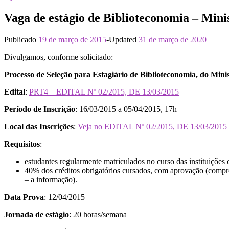
Vaga de estágio de Biblioteconomia – Mini
Publicado
19 de março de 2015
-
Updated
31 de março de 2020
Divulgamos, conforme solicitado:
Processo de Seleção para Estagiário de Biblioteconomia, do Min
Edital
:
PRT4 – EDITAL Nº 02/2015, DE 13/03/2015
Período de Inscrição
: 16/03/2015 a 05/04/2015, 17h
Local das Inscrições
:
Veja no EDITAL Nº 02/2015, DE 13/03/2015
Requisitos
:
estudantes regularmente matriculados no curso das instituiçõ
40% dos créditos obrigatórios cursados, com aprovação (comprov
– a informação).
Data Prova
: 12/04/2015
Jornada de estágio
: 20 horas/semana