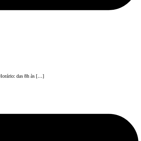
orário: das 8h às […]