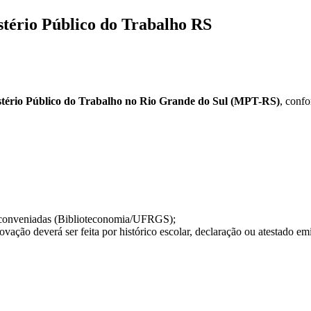
stério Público do Trabalho RS
istério Público do Trabalho no Rio Grande do Sul (MPT-RS)
, conf
es conveniadas (Biblioteconomia/UFRGS);
ação deverá ser feita por histórico escolar, declaração ou atestado e