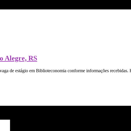
o Alegre, RS
vaga de estágio em Biblioteconomia conforme informações recebidas. H