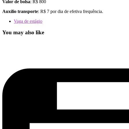
Valor de bolsa
: R$ 800
Auxílio transporte
: R$ 7 por dia de efetiva frequência.
Vaga de estágio
You may also like