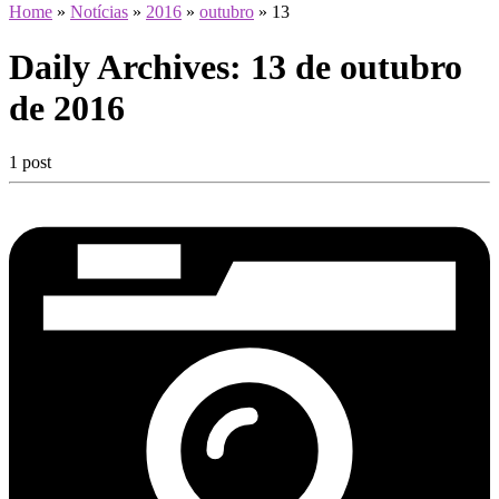
Home
»
Notícias
»
2016
»
outubro
»
13
Daily Archives:
13 de outubro
de 2016
1 post