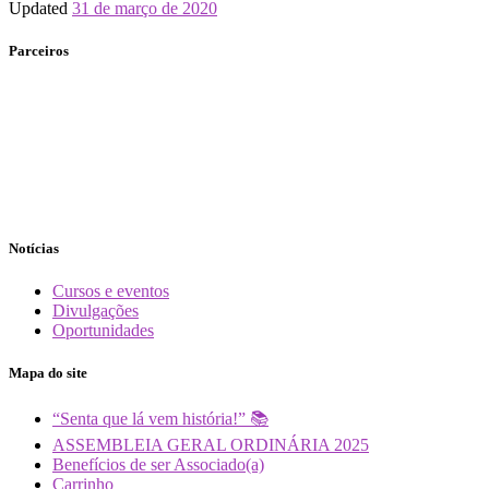
Updated
31 de março de 2020
Parceiros
Notícias
Cursos e eventos
Divulgações
Oportunidades
Mapa do site
“Senta que lá vem história!” 📚
ASSEMBLEIA GERAL ORDINÁRIA 2025
Benefícios de ser Associado(a)
Carrinho