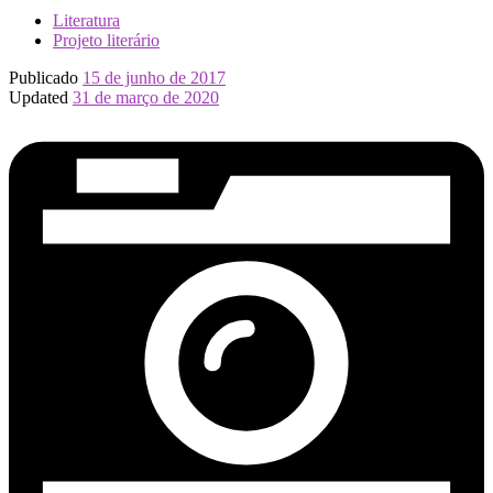
Literatura
Projeto literário
Publicado
15 de junho de 2017
Updated
31 de março de 2020