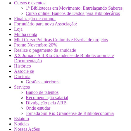
Cursos e eventos
1º Bibliotecas em Movimento: Entrelaçando Saberes
Curso online: Bancos de Dados para Bibliotecários
Finalização de compra
Formulário para nova Associação:
Loja
Minha conta
Mini Curso Políticas Culturais e Escrita de projetos
Promo Novembro 20%
Realize o pagamento da anuidade
XX Jornada Sul-Rio-Grandense de Biblioteconomia e
Documentação
Histórico
Associe-se
Diretoria
Gestões anteriores
Serviços
Banco de talentos
Recomendação salarial
Divulgação pela ARB
Onde estudar
Jornada Sul Rio-Grandense de Biblioteconomia
Estatuto
Notícias
Nossas Ações