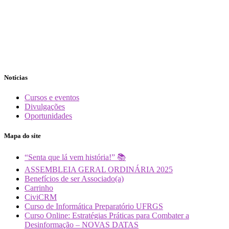
Notícias
Cursos e eventos
Divulgações
Oportunidades
Mapa do site
“Senta que lá vem história!” 📚
ASSEMBLEIA GERAL ORDINÁRIA 2025
Benefícios de ser Associado(a)
Carrinho
CiviCRM
Curso de Informática Preparatório UFRGS
Curso Online: Estratégias Práticas para Combater a
Desinformação – NOVAS DATAS