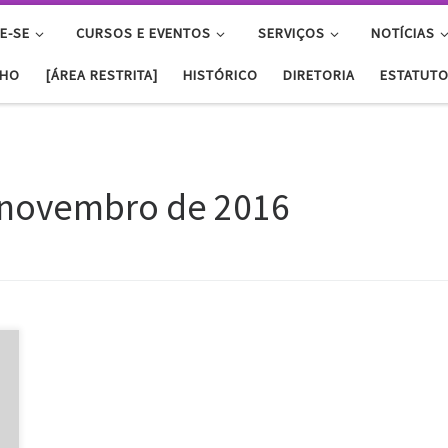
E-SE
CURSOS E EVENTOS
SERVIÇOS
NOTÍCIAS
NHO
[ÁREA RESTRITA]
HISTÓRICO
DIRETORIA
ESTATUT
 novembro de 2016