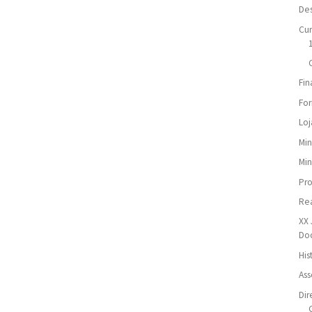
De
Cur
Fin
For
Loj
Min
Min
Pr
Re
XX 
Do
His
Ass
Dir