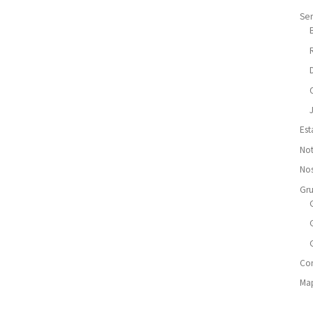
Ser
Est
Not
Nos
Gr
Co
Map