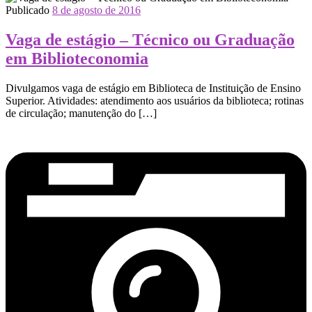
Publicado
8 de agosto de 2016
Vaga de estágio – Técnico ou Graduação
em Biblioteconomia
Divulgamos vaga de estágio em Biblioteca de Instituição de Ensino
Superior. Atividades: atendimento aos usuários da biblioteca; rotinas
de circulação; manutenção do […]