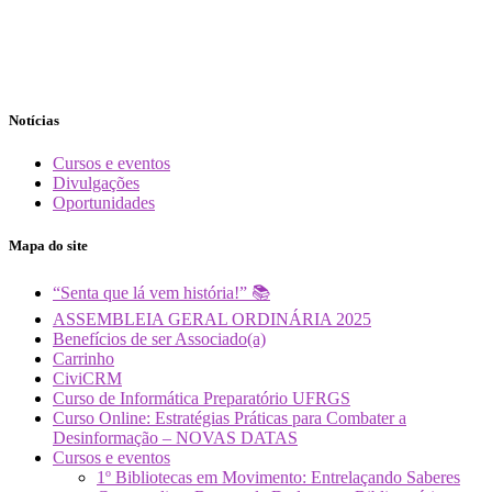
Notícias
Cursos e eventos
Divulgações
Oportunidades
Mapa do site
“Senta que lá vem história!” 📚
ASSEMBLEIA GERAL ORDINÁRIA 2025
Benefícios de ser Associado(a)
Carrinho
CiviCRM
Curso de Informática Preparatório UFRGS
Curso Online: Estratégias Práticas para Combater a
Desinformação – NOVAS DATAS
Cursos e eventos
1º Bibliotecas em Movimento: Entrelaçando Saberes