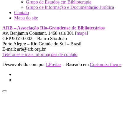
Grupo de Estudos em Biblioterapia
Grupo de Informação e Documentação Jurídica
Contato
Mapa do site
ARB – Associação Rio-Grandense de Bibliotecários
Av. Benjamin Constant, 1468 sala 301 [
mapa
]
CEP 90550-002 – Bairro São João
Porto Alegre – Rio Grande do Sul – Brasil
E-mail: arb@arb.org.br
Telefones e mais informações de contato
Desenvolvido com
por
LFreitas
– Baseado em
Customizr theme