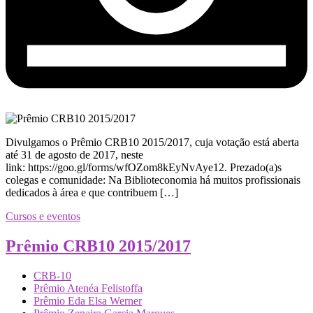
Divulgamos o Prêmio CRB10 2015/2017, cuja votação está aberta
até 31 de agosto de 2017, neste
link: https://goo.gl/forms/wfOZom8kEyNvAye12. Prezado(a)s
colegas e comunidade: Na Biblioteconomia há muitos profissionais
dedicados à área e que contribuem […]
Cursos e eventos
Prêmio CRB10 2015/2017
CRB-10
Prêmio Atenéa Felistoffa
Prêmio Eda Elsa Werner