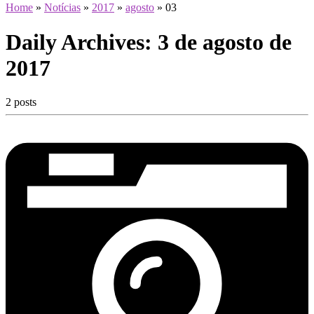
Home
»
Notícias
»
2017
»
agosto
»
03
Daily Archives:
3 de agosto de
2017
2 posts