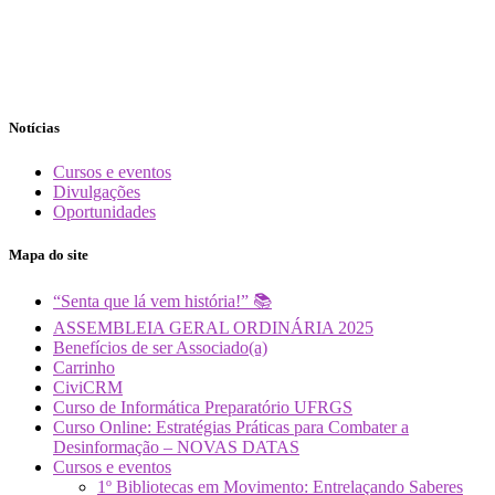
Notícias
Cursos e eventos
Divulgações
Oportunidades
Mapa do site
“Senta que lá vem história!” 📚
ASSEMBLEIA GERAL ORDINÁRIA 2025
Benefícios de ser Associado(a)
Carrinho
CiviCRM
Curso de Informática Preparatório UFRGS
Curso Online: Estratégias Práticas para Combater a
Desinformação – NOVAS DATAS
Cursos e eventos
1º Bibliotecas em Movimento: Entrelaçando Saberes