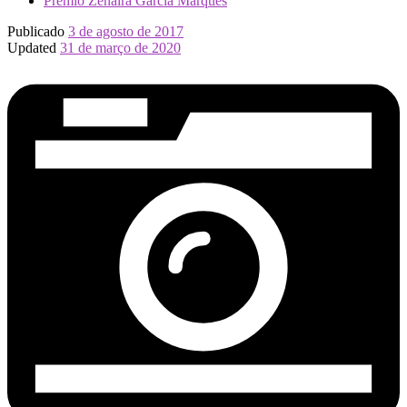
Prêmio Zenaira Garcia Marques
Publicado
3 de agosto de 2017
Updated
31 de março de 2020