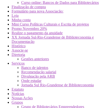
Curso online: Bancos de Dados para Bibliotecários
Finalização de compra
Formulário para nova Associação:
Loja
Minha conta
Mini Curso Políticas Culturais e Escrita de projetos
Promo Novembro 20%
Realize o pagamento da anuidade
XX Jornada Sul-Rio-Grandense de Biblioteconomia e
Documentação
Histórico
Associe-se
Diretoria
Gestões anteriores
Serviços
Banco de talentos
Recomendação salarial
Divulgação pela ARB
Onde estudar
Jornada Sul Rio-Grandense de Biblioteconomia
Estatuto
Notícias
Nossas Ações
Grupos
Grupo de Bibliotecários Empreendedores