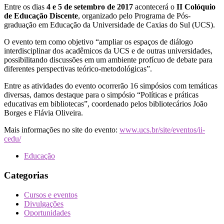
Entre os dias
4 e 5 de setembro de 2017
acontecerá o
II Colóquio
de Educação Discente
, organizado pelo Programa de Pós-
graduação em Educação da Universidade de Caxias do Sul (UCS).
O evento tem como objetivo “ampliar os espaços de diálogo
interdisciplinar dos acadêmicos da UCS e de outras universidades,
possibilitando discussões em um ambiente profícuo de debate para
diferentes perspectivas teórico-metodológicas”.
Entre as atividades do evento ocorrerão 16 simpósios com temáticas
diversas, damos destaque para o simpósio “Políticas e práticas
educativas em bibliotecas”, coordenado pelos bibliotecários João
Borges e Flávia Oliveira.
Mais informações no site do evento:
www.ucs.br/site/eventos/ii-
cedu/
Educação
Categorias
Cursos e eventos
Divulgações
Oportunidades