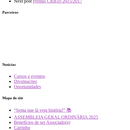
Next post
Prêmio CRB10 2015/2017
Parceiros
Notícias
Cursos e eventos
Divulgações
Oportunidades
Mapa do site
“Senta que lá vem história!” 📚
ASSEMBLEIA GERAL ORDINÁRIA 2025
Benefícios de ser Associado(a)
Carrinho