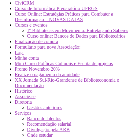
CiviCRM
Curso de Informática Preparatório UFRGS
Curso Online: Estratégias Práticas para Combater a
Desinformação – NOVAS DATAS
Cursos e eventos
1º Bibliotecas em Movimento: Entrelaçando Saberes
Curso online: Bancos de Dados para Bibliotecários
Finalização de compra
Formulário para nova Associação:
Loja
Minha conta
Mini Curso Políticas Culturais e Escrita de projetos
Promo Novembro 20%
Realize o pagamento da anuidade
XX Jornada Sul-Rio-Grandense de Biblioteconomia e
Documentação
Histórico
Associe-se
Diretoria
Gestões anteriores
Serviços
Banco de talentos
Recomendação salarial
Divulgação pela ARB
Onde estudar