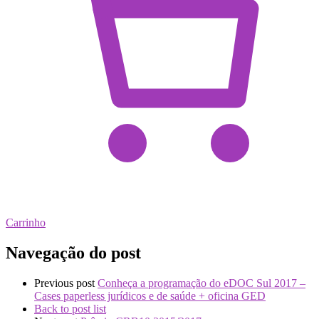
Carrinho
Navegação do post
Previous post
Conheça a programação do eDOC Sul 2017 –
Cases paperless jurídicos e de saúde + oficina GED
Back to post list