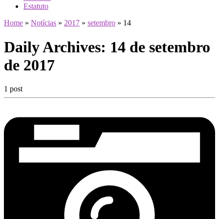
Estatuto
Home
»
Notícias
»
2017
»
setembro
»
14
Daily Archives:
14 de setembro
de 2017
1 post