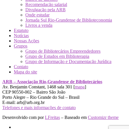
Recomendação salarial
Divulgação pela ARB
Onde estudar
Jornada Sul Rio-Grandense de Biblioteconomia
Livros a venda
Estatuto
Notícias
Nossas Ações
Grupos
Grupo de Bibliotecários Empreendedores
Grupo de Estudos em Biblioterapia
Grupo de Informação e Documentação Jurídica
Contato
Mapa do site
ARB – Associação Rio-Grandense de Bibliotecários
Av. Benjamin Constant, 1468 sala 301 [
mapa
]
CEP 90550-002 – Bairro São João
Porto Alegre – Rio Grande do Sul – Brasil
E-mail: arb@arb.org.br
Telefones e mais informações de contato
Desenvolvido com
por
LFreitas
– Baseado em
Customizr theme