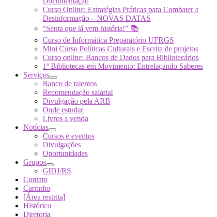
Documentação
Curso Online: Estratégias Práticas para Combater a
Desinformação – NOVAS DATAS
“Senta que lá vem história!” 📚
Curso de Informática Preparatório UFRGS
Mini Curso Políticas Culturais e Escrita de projetos
Curso online: Bancos de Dados para Bibliotecários
1º Bibliotecas em Movimento: Entrelaçando Saberes
Serviços
Banco de talentos
Recomendação salarial
Divulgação pela ARB
Onde estudar
Livros a venda
Notícias
Cursos e eventos
Divulgações
Oportunidades
Grupos
GIDJ/RS
Contato
Carrinho
[Área restrita]
Histórico
Diretoria