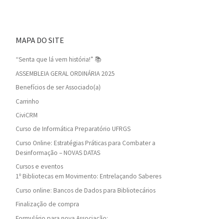
MAPA DO SITE
“Senta que lá vem história!” 📚
ASSEMBLEIA GERAL ORDINÁRIA 2025
Benefícios de ser Associado(a)
Carrinho
CiviCRM
Curso de Informática Preparatório UFRGS
Curso Online: Estratégias Práticas para Combater a
Desinformação – NOVAS DATAS
Cursos e eventos
1º Bibliotecas em Movimento: Entrelaçando Saberes
Curso online: Bancos de Dados para Bibliotecários
Finalização de compra
Formulário para nova Associação: