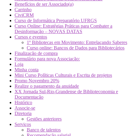
Benefícios de ser Associado(a)
Carrinho
CiviCRM
Curso de Informática Preparatório UFRGS
Curso Online: Estratégias Práticas para Combater a
Desinformação – NOVAS DATAS
Cursos e eventos
1º Bibliotecas em Movimento: Entrelaçando Saberes
Curso online: Bancos de Dados para Bibliotecários
Finalização de compra
Formulário para nova Associação:
Loja
Minha conta
Mini Curso Políticas Culturais e Escrita de projetos
Promo Novembro 20%
Realize o pagamento da anuidade
XX Jornada Sul-Rio-Grandense de Biblioteconomia e
Documentação
Histórico
Associe-se
Diretoria
Gestões anteriores
Serviços
Banco de talentos
Recomendação salarial