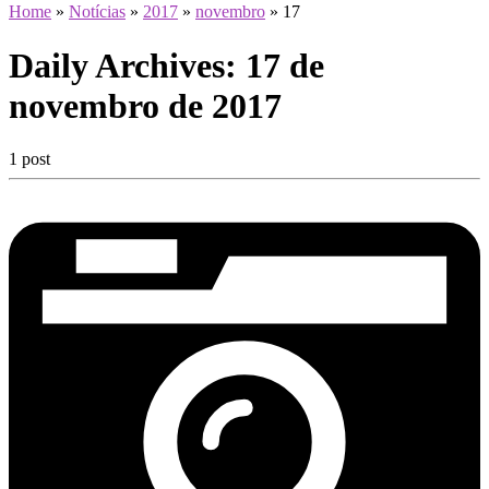
Home
»
Notícias
»
2017
»
novembro
»
17
Daily Archives:
17 de
novembro de 2017
1 post