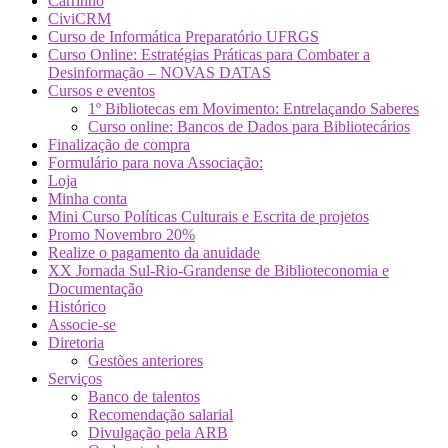
Carrinho
CiviCRM
Curso de Informática Preparatório UFRGS
Curso Online: Estratégias Práticas para Combater a
Desinformação – NOVAS DATAS
Cursos e eventos
1º Bibliotecas em Movimento: Entrelaçando Saberes
Curso online: Bancos de Dados para Bibliotecários
Finalização de compra
Formulário para nova Associação:
Loja
Minha conta
Mini Curso Políticas Culturais e Escrita de projetos
Promo Novembro 20%
Realize o pagamento da anuidade
XX Jornada Sul-Rio-Grandense de Biblioteconomia e
Documentação
Histórico
Associe-se
Diretoria
Gestões anteriores
Serviços
Banco de talentos
Recomendação salarial
Divulgação pela ARB