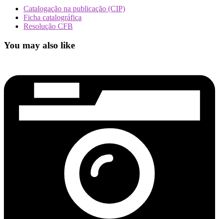
Catalogação na publicação (CIP)
Ficha catalográfica
Resolução CFB
You may also like