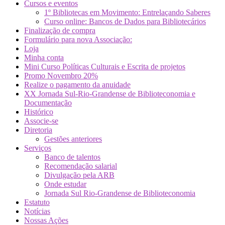
Cursos e eventos
1º Bibliotecas em Movimento: Entrelaçando Saberes
Curso online: Bancos de Dados para Bibliotecários
Finalização de compra
Formulário para nova Associação:
Loja
Minha conta
Mini Curso Políticas Culturais e Escrita de projetos
Promo Novembro 20%
Realize o pagamento da anuidade
XX Jornada Sul-Rio-Grandense de Biblioteconomia e
Documentação
Histórico
Associe-se
Diretoria
Gestões anteriores
Serviços
Banco de talentos
Recomendação salarial
Divulgação pela ARB
Onde estudar
Jornada Sul Rio-Grandense de Biblioteconomia
Estatuto
Notícias
Nossas Ações