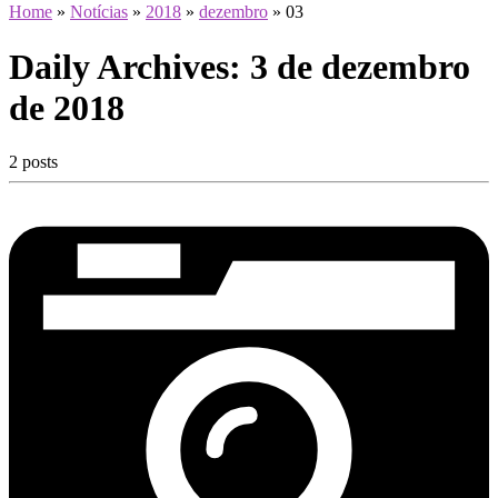
Home
»
Notícias
»
2018
»
dezembro
»
03
Daily Archives:
3 de dezembro
de 2018
2 posts