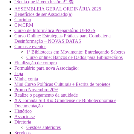
“Senta que lá vem história!” 📚
ASSEMBLEIA GERAL ORDINÁRIA 2025
Benefícios de ser Associado(a)
Carrinho
CiviCRM
Curso de Informática Preparatório UFRGS
Curso Online: Estratégias Práticas para Combater a
Desinformação – NOVAS DATAS
Cursos e eventos
1º Bibliotecas em Movimento: Entrelaçando Saberes
Curso online: Bancos de Dados para Bibliotecários
Finalização de compra
Formulário para nova Associação:
Loja
Minha conta
Mini Curso Políticas Culturais e Escrita de projetos
Promo Novembro 20%
Realize o pagamento da anuidade
XX Jornada Sul-Rio-Grandense de Biblioteconomia e
Documentação
Histórico
Associe-se
Diretoria
Gestões anteriores
Serviços