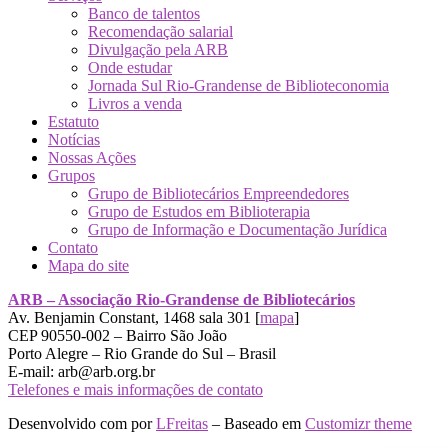
Banco de talentos
Recomendação salarial
Divulgação pela ARB
Onde estudar
Jornada Sul Rio-Grandense de Biblioteconomia
Livros a venda
Estatuto
Notícias
Nossas Ações
Grupos
Grupo de Bibliotecários Empreendedores
Grupo de Estudos em Biblioterapia
Grupo de Informação e Documentação Jurídica
Contato
Mapa do site
ARB – Associação Rio-Grandense de Bibliotecários
Av. Benjamin Constant, 1468 sala 301 [
mapa
]
CEP 90550-002 – Bairro São João
Porto Alegre – Rio Grande do Sul – Brasil
E-mail: arb@arb.org.br
Telefones e mais informações de contato
Desenvolvido com
por
LFreitas
– Baseado em
Customizr theme