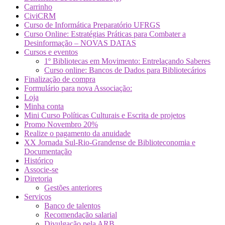
Carrinho
CiviCRM
Curso de Informática Preparatório UFRGS
Curso Online: Estratégias Práticas para Combater a
Desinformação – NOVAS DATAS
Cursos e eventos
1º Bibliotecas em Movimento: Entrelaçando Saberes
Curso online: Bancos de Dados para Bibliotecários
Finalização de compra
Formulário para nova Associação:
Loja
Minha conta
Mini Curso Políticas Culturais e Escrita de projetos
Promo Novembro 20%
Realize o pagamento da anuidade
XX Jornada Sul-Rio-Grandense de Biblioteconomia e
Documentação
Histórico
Associe-se
Diretoria
Gestões anteriores
Serviços
Banco de talentos
Recomendação salarial
Divulgação pela ARB