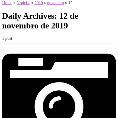
Home
»
Notícias
»
2019
»
novembro
»
12
Daily Archives:
12 de
novembro de 2019
1 post