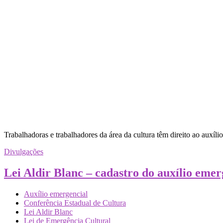
Trabalhadoras e trabalhadores da área da cultura têm direito ao auxí
Divulgações
Lei Aldir Blanc – cadastro do auxílio emer
Auxílio emergencial
Conferência Estadual de Cultura
Lei Aldir Blanc
Lei de Emergência Cultural