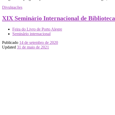
Divulgações
XIX Seminário Internacional de Biblioteca
Feira do Livro de Porto Alegre
Seminário internacional
Publicado
14 de setembro de 2020
Updated
31 de maio de 2021