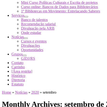
Mini Curso Políticas Culturais e Escrita de projetos
Curso online: Bancos de Dados para Bibliotecários
1º Bibliotecas em Movimento: Entrelaçando Saberes
Serviços
Banco de talentos
Recomendação salarial
Divulgação pela ARB
Onde estudar
Notícias
Cursos e eventos
Divulgações
Oportunidades
Grupos
GIDJ/RS
Contato
Carrinho
[Área restrita]
Histórico
Diretoria
Estatuto
Home
»
Notícias
»
2020
»
setembro
Monthly Archives:
setembro de 