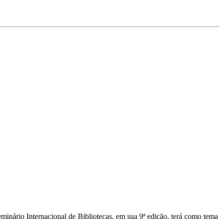
inário Internacional de Bibliotecas, em sua 9ª edição, terá como tema c