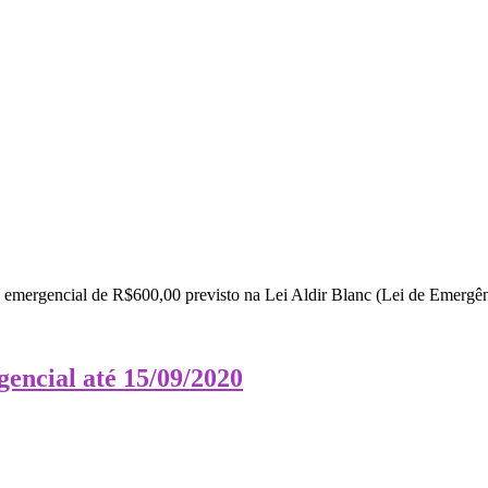
lio emergencial de R$600,00 previsto na Lei Aldir Blanc (Lei de Emergê
gencial até 15/09/2020