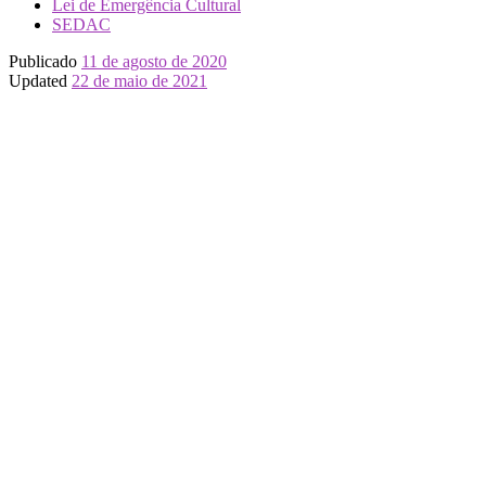
Lei de Emergência Cultural
SEDAC
Publicado
11 de agosto de 2020
Updated
22 de maio de 2021