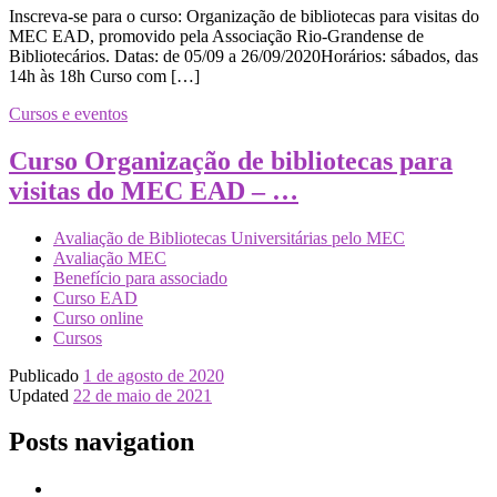
Inscreva-se para o curso: Organização de bibliotecas para visitas do
MEC EAD, promovido pela Associação Rio-Grandense de
Bibliotecários. Datas: de 05/09 a 26/09/2020Horários: sábados, das
14h às 18h Curso com […]
Cursos e eventos
Curso Organização de bibliotecas para
visitas do MEC EAD – …
Avaliação de Bibliotecas Universitárias pelo MEC
Avaliação MEC
Benefício para associado
Curso EAD
Curso online
Cursos
Publicado
1 de agosto de 2020
Updated
22 de maio de 2021
Posts navigation