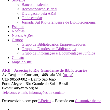
Serviços
Banco de talentos
Recomendação salarial
Divulgação pela ARB
Onde estudar
Jornada Sul Rio-Grandense de Biblioteconomia
Estatuto
Notícias
Nossas Ações
Grupos
Grupo de Bibliotecários Empreendedores
Grupo de Estudos em Biblioterapia
Grupo de Informação e Documentação Jurídica
Contato
Mapa do site
ARB – Associação Rio-Grandense de Bibliotecários
Av. Benjamin Constant, 1468 sala 301 [
mapa
]
CEP 90550-002 – Bairro São João
Porto Alegre – Rio Grande do Sul – Brasil
E-mail: arb@arb.org.br
Telefones e mais informações de contato
Desenvolvido com
por
LFreitas
– Baseado em
Customizr theme