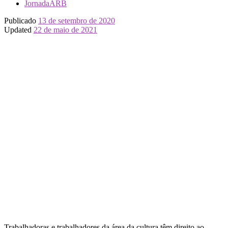
JornadaARB
Publicado
13 de setembro de 2020
Updated
22 de maio de 2021
Trabalhadoras e trabalhadores da área da cultura têm direito ao