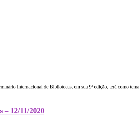
inário Internacional de Bibliotecas, em sua 9ª edição, terá como tema c
s – 12/11/2020