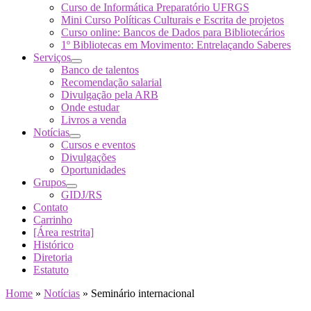
Curso de Informática Preparatório UFRGS
Mini Curso Políticas Culturais e Escrita de projetos
Curso online: Bancos de Dados para Bibliotecários
1º Bibliotecas em Movimento: Entrelaçando Saberes
Serviços
Banco de talentos
Recomendação salarial
Divulgação pela ARB
Onde estudar
Livros a venda
Notícias
Cursos e eventos
Divulgações
Oportunidades
Grupos
GIDJ/RS
Contato
Carrinho
[Área restrita]
Histórico
Diretoria
Estatuto
Home
»
Notícias
»
Seminário internacional