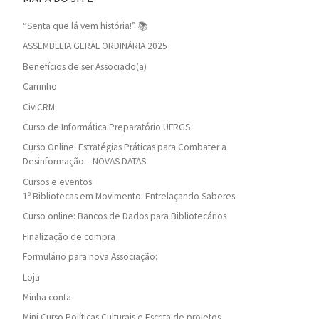
“Senta que lá vem história!” 📚
ASSEMBLEIA GERAL ORDINÁRIA 2025
Benefícios de ser Associado(a)
Carrinho
CiviCRM
Curso de Informática Preparatório UFRGS
Curso Online: Estratégias Práticas para Combater a
Desinformação – NOVAS DATAS
Cursos e eventos
1º Bibliotecas em Movimento: Entrelaçando Saberes
Curso online: Bancos de Dados para Bibliotecários
Finalização de compra
Formulário para nova Associação:
Loja
Minha conta
Mini Curso Políticas Culturais e Escrita de projetos