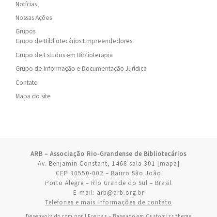
Notícias
Nossas Ações
Grupos
Grupo de Bibliotecários Empreendedores
Grupo de Estudos em Biblioterapia
Grupo de Informação e Documentação Jurídica
Contato
Mapa do site
ARB – Associação Rio-Grandense de Bibliotecários
Av. Benjamin Constant, 1468 sala 301 [
mapa
]
CEP 90550-002 – Bairro São João
Porto Alegre – Rio Grande do Sul – Brasil
E-mail: arb@arb.org.br
Telefones e mais informações de contato
Desenvolvido com
por
LFreitas
– Baseado em
Customizr theme