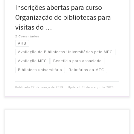
Inscrições abertas para curso
Organização de bibliotecas para
visitas do …
2 Comentários
ARB
Avaliação de Bibliotecas Universitárias pelo MEC
Avaliação MEC
Benefício para associado
Biblioteca universitária
Relatórios do MEC
Publicado
27 de março de 2019
Updated
31 de março de 2020