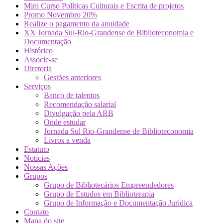
Mini Curso Políticas Culturais e Escrita de projetos
Promo Novembro 20%
Realize o pagamento da anuidade
XX Jornada Sul-Rio-Grandense de Biblioteconomia e
Documentação
Histórico
Associe-se
Diretoria
Gestões anteriores
Serviços
Banco de talentos
Recomendação salarial
Divulgação pela ARB
Onde estudar
Jornada Sul Rio-Grandense de Biblioteconomia
Livros a venda
Estatuto
Notícias
Nossas Ações
Grupos
Grupo de Bibliotecários Empreendedores
Grupo de Estudos em Biblioterapia
Grupo de Informação e Documentação Jurídica
Contato
Mapa do site