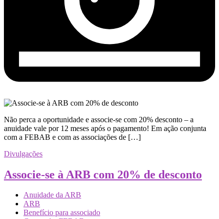
Não perca a oportunidade e associe-se com 20% desconto – a
anuidade vale por 12 meses após o pagamento! Em ação conjunta
com a FEBAB e com as associações de […]
Divulgações
Associe-se à ARB com 20% de desconto
Anuidade da ARB
ARB
Benefício para associado