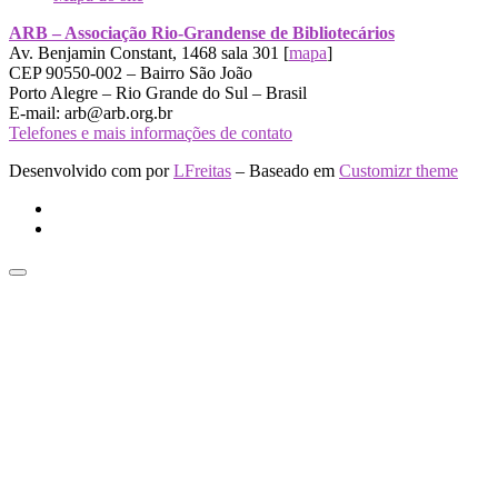
ARB – Associação Rio-Grandense de Bibliotecários
Av. Benjamin Constant, 1468 sala 301 [
mapa
]
CEP 90550-002 – Bairro São João
Porto Alegre – Rio Grande do Sul – Brasil
E-mail: arb@arb.org.br
Telefones e mais informações de contato
Desenvolvido com
por
LFreitas
– Baseado em
Customizr theme