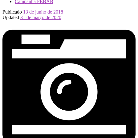
Campanha FEBAB
Publicado
13 de junho de 2018
Updated
31 de março de 2020