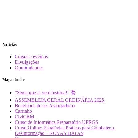
Notícias
Cursos e eventos
Divulgações
Oportunidades
Mapa do site
“Senta que lá vem história!” 📚
ASSEMBLEIA GERAL ORDINÁRIA 2025
Benefícios de ser Associado(a)
Carrinho
CiviCRM
Curso de Informática Preparatório UFRGS
Curso Online: Estratégias Práticas para Combater a
Desinformação – NOVAS DATAS