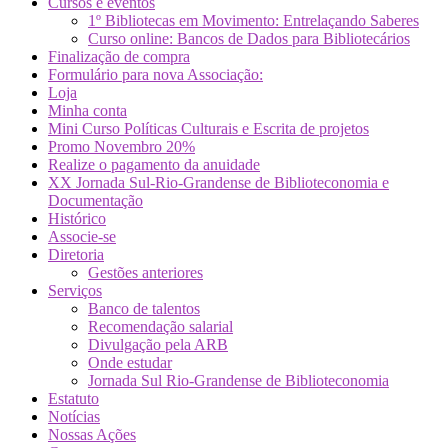
Cursos e eventos
1º Bibliotecas em Movimento: Entrelaçando Saberes
Curso online: Bancos de Dados para Bibliotecários
Finalização de compra
Formulário para nova Associação:
Loja
Minha conta
Mini Curso Políticas Culturais e Escrita de projetos
Promo Novembro 20%
Realize o pagamento da anuidade
XX Jornada Sul-Rio-Grandense de Biblioteconomia e
Documentação
Histórico
Associe-se
Diretoria
Gestões anteriores
Serviços
Banco de talentos
Recomendação salarial
Divulgação pela ARB
Onde estudar
Jornada Sul Rio-Grandense de Biblioteconomia
Estatuto
Notícias
Nossas Ações