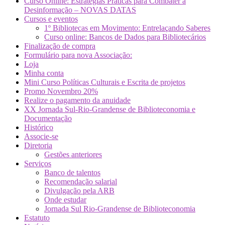
Curso Online: Estratégias Práticas para Combater a
Desinformação – NOVAS DATAS
Cursos e eventos
1º Bibliotecas em Movimento: Entrelaçando Saberes
Curso online: Bancos de Dados para Bibliotecários
Finalização de compra
Formulário para nova Associação:
Loja
Minha conta
Mini Curso Políticas Culturais e Escrita de projetos
Promo Novembro 20%
Realize o pagamento da anuidade
XX Jornada Sul-Rio-Grandense de Biblioteconomia e
Documentação
Histórico
Associe-se
Diretoria
Gestões anteriores
Serviços
Banco de talentos
Recomendação salarial
Divulgação pela ARB
Onde estudar
Jornada Sul Rio-Grandense de Biblioteconomia
Estatuto