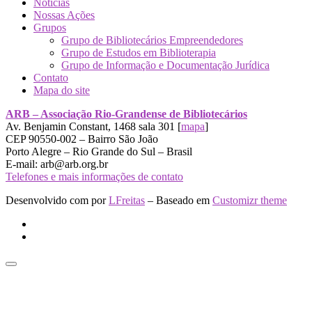
Notícias
Nossas Ações
Grupos
Grupo de Bibliotecários Empreendedores
Grupo de Estudos em Biblioterapia
Grupo de Informação e Documentação Jurídica
Contato
Mapa do site
ARB – Associação Rio-Grandense de Bibliotecários
Av. Benjamin Constant, 1468 sala 301 [
mapa
]
CEP 90550-002 – Bairro São João
Porto Alegre – Rio Grande do Sul – Brasil
E-mail: arb@arb.org.br
Telefones e mais informações de contato
Desenvolvido com
por
LFreitas
– Baseado em
Customizr theme