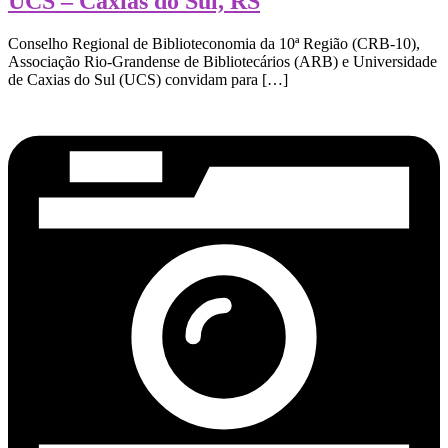
UCS – Caxias do Sul, RS
Conselho Regional de Biblioteconomia da 10ª Região (CRB-10),
Associação Rio-Grandense de Bibliotecários (ARB) e Universidade
de Caxias do Sul (UCS) convidam para […]