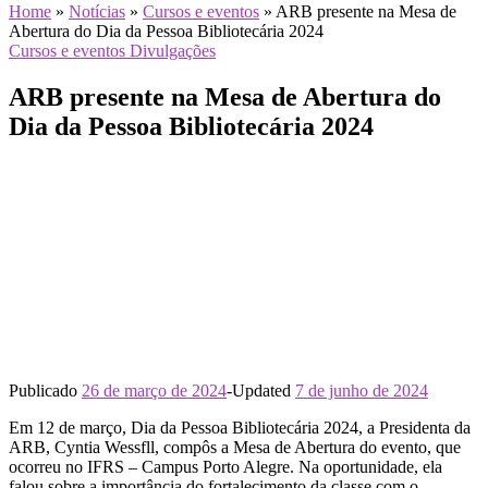
Home
»
Notícias
»
Cursos e eventos
»
ARB presente na Mesa de
Abertura do Dia da Pessoa Bibliotecária 2024
Cursos e eventos
Divulgações
ARB presente na Mesa de Abertura do
Dia da Pessoa Bibliotecária 2024
Publicado
26 de março de 2024
-
Updated
7 de junho de 2024
Em 12 de março, Dia da Pessoa Bibliotecária 2024, a Presidenta da
ARB, Cyntia Wessfll, compôs a Mesa de Abertura do evento, que
ocorreu no IFRS – Campus Porto Alegre. Na oportunidade, ela
falou sobre a importância do fortalecimento da classe com o