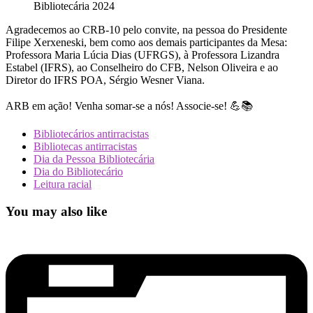
Bibliotecária 2024
Agradecemos ao CRB-10 pelo convite, na pessoa do Presidente
Filipe Xerxeneski, bem como aos demais participantes da Mesa:
Professora Maria Lúcia Dias (UFRGS), à Professora Lizandra
Estabel (IFRS), ao Conselheiro do CFB, Nelson Oliveira e ao
Diretor do IFRS POA, Sérgio Wesner Viana.
ARB em ação! Venha somar-se a nós! Associe-se! 💪📚
Bibliotecários antirracistas
Bibliotecas antirracistas
Dia da Pessoa Bibliotecária
Dia do Bibliotecário
Leitura racial
You may also like