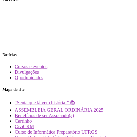
Notícias
Cursos e eventos
Divulgações
Oportunidades
Mapa do site
“Senta que lá vem história!” 📚
ASSEMBLEIA GERAL ORDINÁRIA 2025
Benefícios de ser Associado(a)
Carrinho
CiviCRM
Curso de Informática Preparatório UFRGS