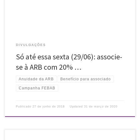
DIVULGAÇÕES
Só até essa sexta (29/06): associe-
se à ARB com 20% …
Anuidade da ARB
Benefício para associado
Campanha FEBAB
Publicado
27 de junho de 2018
Updated
31 de março de 2020