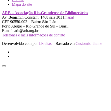
Mapa do site
ARB – Associação Rio-Grandense de Bibliotecários
Av. Benjamin Constant, 1468 sala 301 [
mapa
]
CEP 90550-002 – Bairro São João
Porto Alegre – Rio Grande do Sul – Brasil
E-mail: arb@arb.org.br
Telefones e mais informações de contato
Desenvolvido com
por
LFreitas
– Baseado em
Customizr theme