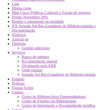
Loja
Minha conta
Mini Curso Políticas Culturais e Escrita de projetos
Promo Novembro 20%
Realize o pagamento da anuidade
XX Jornada Sul-Rio-Grandense de Biblioteconomia e
Documentação
Histórico
Associe-se
Diretoria
Gestões anteriores
Serviços
Banco de talentos
Recomendação salarial
Divulgação pela ARB
Onde estudar
Jornada Sul Rio-Grandense de Biblioteconomia
Estatuto
Notícias
Nossas Ações
Grupos
Grupo de Bibliotecários Empreendedores
Grupo de Estudos em Biblioterapia
Grupo de Informação e Documentação Jurídica
Contato