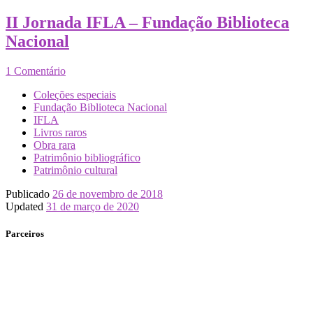
II Jornada IFLA – Fundação Biblioteca
Nacional
1 Comentário
Coleções especiais
Fundação Biblioteca Nacional
IFLA
Livros raros
Obra rara
Patrimônio bibliográfico
Patrimônio cultural
Publicado
26 de novembro de 2018
Updated
31 de março de 2020
Parceiros