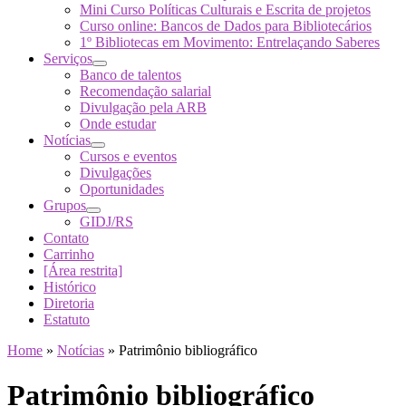
Mini Curso Políticas Culturais e Escrita de projetos
Curso online: Bancos de Dados para Bibliotecários
1º Bibliotecas em Movimento: Entrelaçando Saberes
Serviços
Banco de talentos
Recomendação salarial
Divulgação pela ARB
Onde estudar
Notícias
Cursos e eventos
Divulgações
Oportunidades
Grupos
GIDJ/RS
Contato
Carrinho
[Área restrita]
Histórico
Diretoria
Estatuto
Home
»
Notícias
»
Patrimônio bibliográfico
Patrimônio bibliográfico