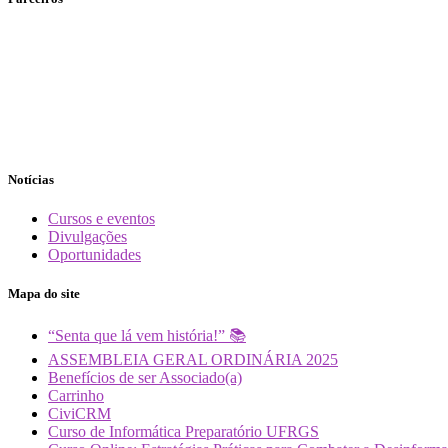
Notícias
Cursos e eventos
Divulgações
Oportunidades
Mapa do site
“Senta que lá vem história!” 📚
ASSEMBLEIA GERAL ORDINÁRIA 2025
Benefícios de ser Associado(a)
Carrinho
CiviCRM
Curso de Informática Preparatório UFRGS