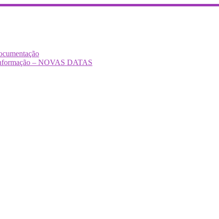
Documentação
Desinformação – NOVAS DATAS