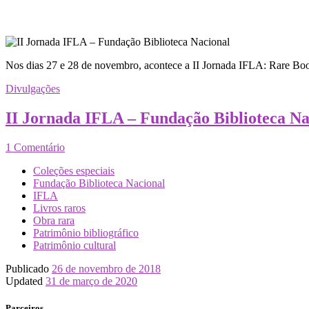
Nos dias 27 e 28 de novembro, acontece a II Jornada IFLA: Rare Boo
Divulgações
II Jornada IFLA – Fundação Biblioteca Na
1 Comentário
Coleções especiais
Fundação Biblioteca Nacional
IFLA
Livros raros
Obra rara
Patrimônio bibliográfico
Patrimônio cultural
Publicado
26 de novembro de 2018
Updated
31 de março de 2020
Parceiros