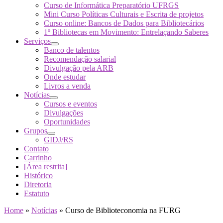
Curso de Informática Preparatório UFRGS
Mini Curso Políticas Culturais e Escrita de projetos
Curso online: Bancos de Dados para Bibliotecários
1º Bibliotecas em Movimento: Entrelaçando Saberes
Serviços
Banco de talentos
Recomendação salarial
Divulgação pela ARB
Onde estudar
Livros a venda
Notícias
Cursos e eventos
Divulgações
Oportunidades
Grupos
GIDJ/RS
Contato
Carrinho
[Área restrita]
Histórico
Diretoria
Estatuto
Home
»
Notícias
»
Curso de Biblioteconomia na FURG