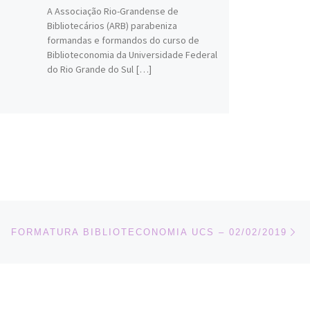
A Associação Rio-Grandense de
Bibliotecários (ARB) parabeniza
formandas e formandos do curso de
Biblioteconomia da Universidade Federal
do Rio Grande do Sul […]
Ne
FORMATURA BIBLIOTECONOMIA UCS – 02/02/2019