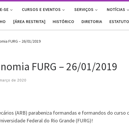
E-SE
CURSOS E EVENTOS
SERVIÇOS
NOTÍCIAS
NHO
[ÁREA RESTRITA]
HISTÓRICO
DIRETORIA
ESTATUT
omia FURG – 26/01/2019
onomia FURG – 26/01/2019
março de 2020
ecários (ARB) parabeniza formandas e formandos do curso 
niversidade Federal do Rio Grande (FURG)!