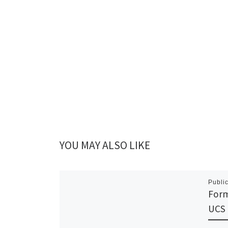
YOU MAY ALSO LIKE
Publi
Form
UCS 