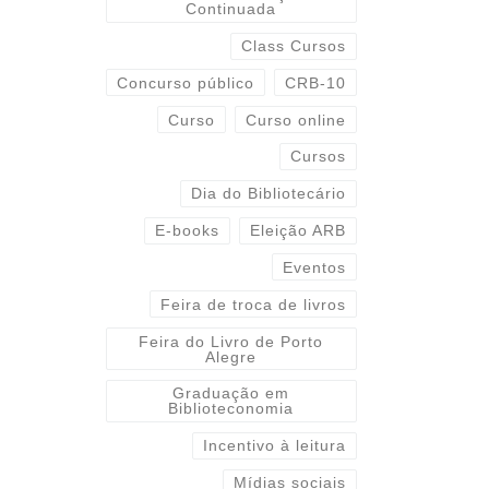
Continuada
Class Cursos
Concurso público
CRB-10
Curso
Curso online
Cursos
Dia do Bibliotecário
E-books
Eleição ARB
Eventos
Feira de troca de livros
Feira do Livro de Porto
Alegre
Graduação em
Biblioteconomia
Incentivo à leitura
Mídias sociais