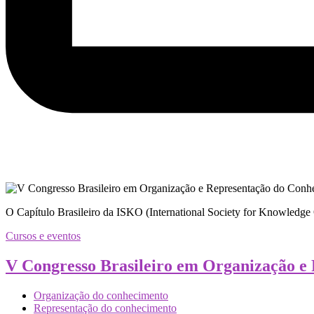
O Capítulo Brasileiro da ISKO (International Society for Knowledge
Cursos e eventos
V Congresso Brasileiro em Organização e
Organização do conhecimento
Representação do conhecimento