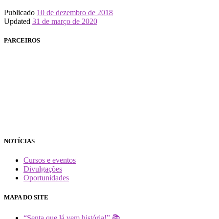
Publicado
10 de dezembro de 2018
Updated
31 de março de 2020
PARCEIROS
NOTÍCIAS
Cursos e eventos
Divulgações
Oportunidades
MAPA DO SITE
“Senta que lá vem história!” 📚