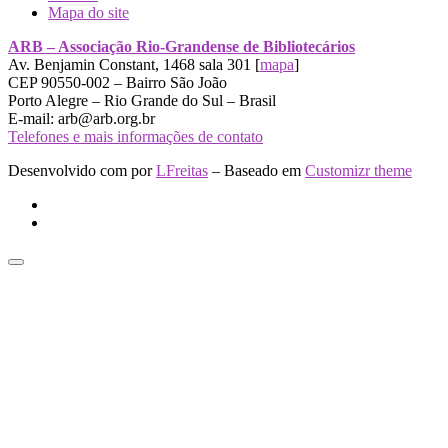
Mapa do site
ARB – Associação Rio-Grandense de Bibliotecários
Av. Benjamin Constant, 1468 sala 301 [
mapa
]
CEP 90550-002 – Bairro São João
Porto Alegre – Rio Grande do Sul – Brasil
E-mail: arb@arb.org.br
Telefones e mais informações de contato
Desenvolvido com
por
LFreitas
– Baseado em
Customizr theme