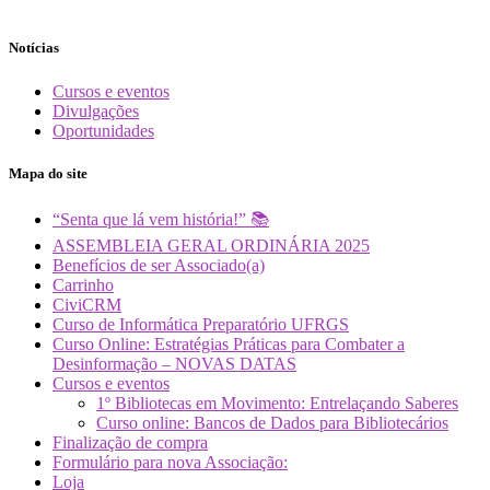
Notícias
Cursos e eventos
Divulgações
Oportunidades
Mapa do site
“Senta que lá vem história!” 📚
ASSEMBLEIA GERAL ORDINÁRIA 2025
Benefícios de ser Associado(a)
Carrinho
CiviCRM
Curso de Informática Preparatório UFRGS
Curso Online: Estratégias Práticas para Combater a
Desinformação – NOVAS DATAS
Cursos e eventos
1º Bibliotecas em Movimento: Entrelaçando Saberes
Curso online: Bancos de Dados para Bibliotecários
Finalização de compra
Formulário para nova Associação:
Loja