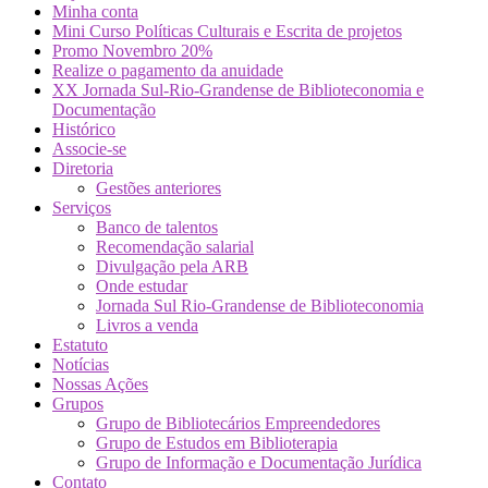
Minha conta
Mini Curso Políticas Culturais e Escrita de projetos
Promo Novembro 20%
Realize o pagamento da anuidade
XX Jornada Sul-Rio-Grandense de Biblioteconomia e
Documentação
Histórico
Associe-se
Diretoria
Gestões anteriores
Serviços
Banco de talentos
Recomendação salarial
Divulgação pela ARB
Onde estudar
Jornada Sul Rio-Grandense de Biblioteconomia
Livros a venda
Estatuto
Notícias
Nossas Ações
Grupos
Grupo de Bibliotecários Empreendedores
Grupo de Estudos em Biblioterapia
Grupo de Informação e Documentação Jurídica
Contato