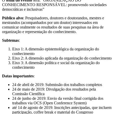
O
tema do evento
será: “ORGANIZAÇÃO DO
CONHECIMENTO RESPONSÁVEL: promovendo sociedades
democráticas e inclusivas”
Público alvo
: Pesquisadores, doutores e doutorandos, mestres e
mestrandos (acompanhados por um doutor) interessados em
comunicar oralmente os resultados de suas pesquisas na área de
organização e representação do conhecimento.
Subtemas
:
Eixo 1: A dimensão epistemológica da organização do
conhecimento
Eixo 2: A dimensão aplicada da organização do conhecimento
Eixo 3: A dimensão política e social da organização do
conhecimento
Datas importantes
:
24 de abril de 2019: Submissão dos trabalhos completos
24 de maio de 2019: Divulgação dos resultados pela
Comissão Científica
24 de junho de 2019: Envio da versão final corrigida dos
trabalhos via OCS (Open Conference System)
até 14 de agosto de 2019: Inscrições antecipadas, que incluem
participação, coffee break e material do Congresso