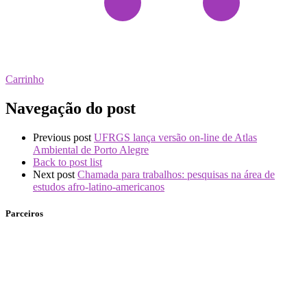
Carrinho
Navegação do post
Previous post
UFRGS lança versão on-line de Atlas
Ambiental de Porto Alegre
Back to post list
Next post
Chamada para trabalhos: pesquisas na área de
estudos afro-latino-americanos
Parceiros