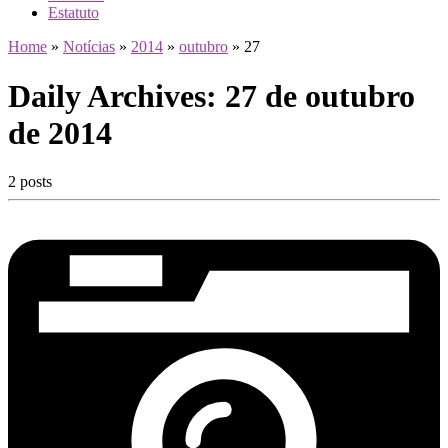
Estatuto
Home
»
Notícias
»
2014
»
outubro
»
27
Daily Archives:
27 de outubro
de 2014
2 posts