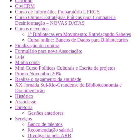
Carrinho
CiviCRM
Curso de Informática Preparatório UFRGS
Curso Online: Estratégias Práticas para Combater a
Desinformação – NOVAS DATAS
Cursos e eventos
1º Bibliotecas em Movimento: Entrelaçando Saberes
Curso online: Bancos de Dados para Bibliotecários
Finalização de compra
Formulário para nova Associação:
Loja
Minha conta
Mini Curso Políticas Culturais e Escrita de projetos
Promo Novembro 20%
Realize o pagamento da anuidade
XX Jornada Sul-Rio-Grandense de Biblioteconomia e
Documentação
Histórico
Associe-se
Diretoria
Gestões anteriores
Serviços
Banco de talentos
Recomendação salarial
Divulgação pela ARB