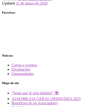
Updated
31 de março de 2020
Parceiros
Notícias
Cursos e eventos
Divulgações
Oportunidades
Mapa do site
“Senta que lá vem história!” 📚
ASSEMBLEIA GERAL ORDINÁRIA 2025
Benefícios de ser Associado(a)