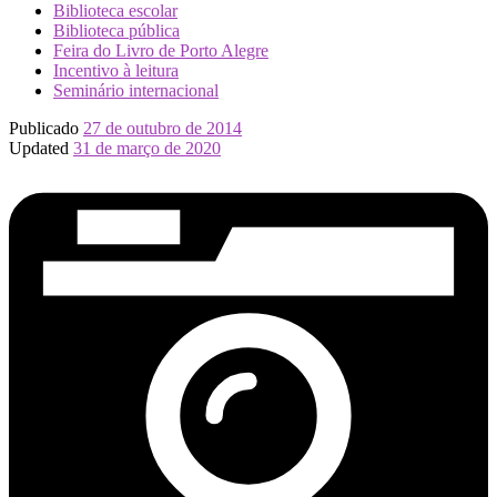
Biblioteca escolar
Biblioteca pública
Feira do Livro de Porto Alegre
Incentivo à leitura
Seminário internacional
Publicado
27 de outubro de 2014
Updated
31 de março de 2020