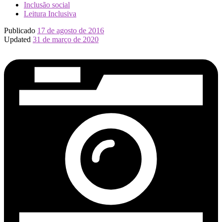
Inclusão social
Leitura Inclusiva
Publicado
17 de agosto de 2016
Updated
31 de março de 2020