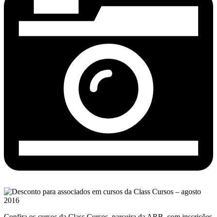
Confira os cursos da Class Cursos, parceira da ARB, com inscrições