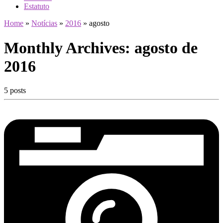
Estatuto
Home
»
Notícias
»
2016
»
agosto
Monthly Archives:
agosto de
2016
5 posts