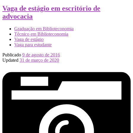
Vaga de estágio em escritório de
advocacia
Graduação em Biblioteconomia
Técnico em Biblioteconomia
Vaga de estágio
Vaga para estudante
Publicado
9 de agosto de 2016
Updated
31 de março de 2020