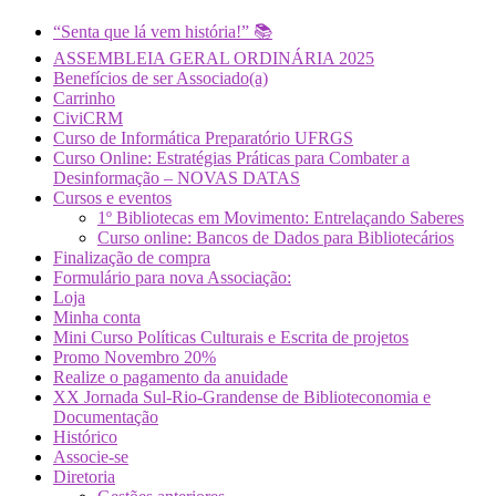
“Senta que lá vem história!” 📚
ASSEMBLEIA GERAL ORDINÁRIA 2025
Benefícios de ser Associado(a)
Carrinho
CiviCRM
Curso de Informática Preparatório UFRGS
Curso Online: Estratégias Práticas para Combater a
Desinformação – NOVAS DATAS
Cursos e eventos
1º Bibliotecas em Movimento: Entrelaçando Saberes
Curso online: Bancos de Dados para Bibliotecários
Finalização de compra
Formulário para nova Associação:
Loja
Minha conta
Mini Curso Políticas Culturais e Escrita de projetos
Promo Novembro 20%
Realize o pagamento da anuidade
XX Jornada Sul-Rio-Grandense de Biblioteconomia e
Documentação
Histórico
Associe-se
Diretoria