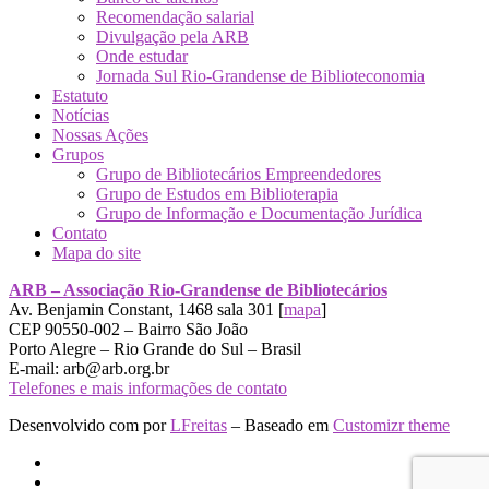
Recomendação salarial
Divulgação pela ARB
Onde estudar
Jornada Sul Rio-Grandense de Biblioteconomia
Estatuto
Notícias
Nossas Ações
Grupos
Grupo de Bibliotecários Empreendedores
Grupo de Estudos em Biblioterapia
Grupo de Informação e Documentação Jurídica
Contato
Mapa do site
ARB – Associação Rio-Grandense de Bibliotecários
Av. Benjamin Constant, 1468 sala 301 [
mapa
]
CEP 90550-002 – Bairro São João
Porto Alegre – Rio Grande do Sul – Brasil
E-mail: arb@arb.org.br
Telefones e mais informações de contato
Desenvolvido com
por
LFreitas
– Baseado em
Customizr theme