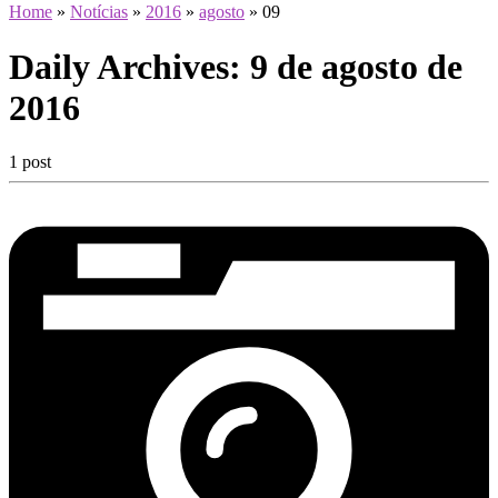
Home
»
Notícias
»
2016
»
agosto
»
09
Daily Archives:
9 de agosto de
2016
1 post