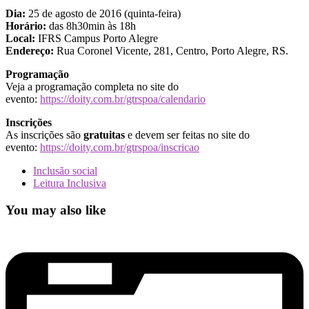
Dia:
25 de agosto de 2016 (quinta-feira)
Horário:
das 8h30min às 18h
Local:
IFRS Campus Porto Alegre
Endereço:
Rua Coronel Vicente, 281, Centro, Porto Alegre, RS.
Programação
Veja a programação completa no site do
evento:
https://doity.com.br/gtrspoa/calendario
Inscrições
As inscrições são
gratuitas
e devem ser feitas no site do
evento:
https://doity.com.br/gtrspoa/inscricao
Inclusão social
Leitura Inclusiva
You may also like