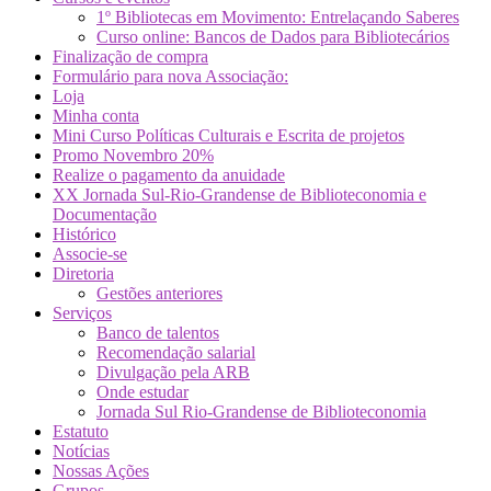
1º Bibliotecas em Movimento: Entrelaçando Saberes
Curso online: Bancos de Dados para Bibliotecários
Finalização de compra
Formulário para nova Associação:
Loja
Minha conta
Mini Curso Políticas Culturais e Escrita de projetos
Promo Novembro 20%
Realize o pagamento da anuidade
XX Jornada Sul-Rio-Grandense de Biblioteconomia e
Documentação
Histórico
Associe-se
Diretoria
Gestões anteriores
Serviços
Banco de talentos
Recomendação salarial
Divulgação pela ARB
Onde estudar
Jornada Sul Rio-Grandense de Biblioteconomia
Estatuto
Notícias
Nossas Ações
Grupos