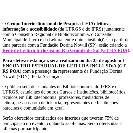
O
Grupo Interinstitucional de Pesquisa LEIA: leitura,
informação e acessibilidade
(da UFRGS e do IFRS) juntamente
com o Conselho Regional de Biblioteconomia, o Conselho
Municipal do Livro e da Leitura, entre outras instituições, a partir de
uma parceria com a Fundação Dorina Nowill (SP), estão criando a
Rede de Leitura Inclusiva no Rio Grande do Sul (GT RS POA)
.
Para efetivar esta ação, será realizado no dia 25 de agosto o I
ENCONTRO ESTADUAL DE LEITURA INCLUSIVA (GT
RS POA)
com a presença da representante da Fundação Dorina
Nowill (FDN): Perla Assunção.
O público será de estudantes de Biblioteconomia do IFRS e da
UFRGS, estudantes de outros Cursos e Instituições, bibliotecários,
técnicos em Biblioteconomia, professores, mediadores de
leitura, pessoas com deficiência, representantes de Instituições
parceiras e comunidade em geral.
Serão oferecidos certificados aos inscritos que tiverem 75% de
participação do evento, contando as oficinas. Serão oferecidas 2
oficinas por participante.