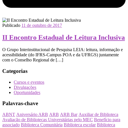
Publicado
11 de outubro de 2017
II Encontro Estadual de Leitura Inclusiva
O Grupo Interinstitucional de Pesquisa LEIA: leitura, informação e
acessibilidade (do IFRS-Campus POA e da UFRGS) juntamente
com o Conselho Regional de […]
Categorias
Cursos e eventos
Divulgações
Oportunidades
Palavras-chave
ABNT
Aniversário ARB
ARB
ARB Bar
Auxiliar de Biblioteca
Avaliação de Bibliotecas Universitárias pelo MEC
Benefício para
associado
Biblioteca Comunitária
Biblioteca escolar
Biblioteca