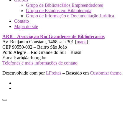
Grupo de Bibliotecários Empreendedores
Grupo de Estudos em Biblioterapia
Grupo de Informação e Documentação Jurídica
Contato
Mapa do site
ARB – Associação Rio-Grandense de Bibliotecários
Av. Benjamin Constant, 1468 sala 301 [
mapa
]
CEP 90550-002 – Bairro São João
Porto Alegre – Rio Grande do Sul – Brasil
E-mail: arb@arb.org.br
Telefones e mais informações de contato
Desenvolvido com
por
LFreitas
– Baseado em
Customizr theme