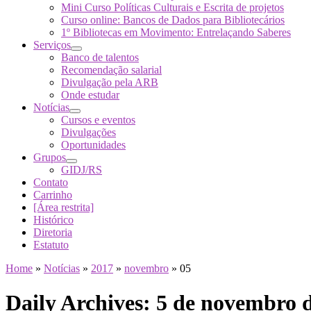
Mini Curso Políticas Culturais e Escrita de projetos
Curso online: Bancos de Dados para Bibliotecários
1º Bibliotecas em Movimento: Entrelaçando Saberes
Serviços
Banco de talentos
Recomendação salarial
Divulgação pela ARB
Onde estudar
Notícias
Cursos e eventos
Divulgações
Oportunidades
Grupos
GIDJ/RS
Contato
Carrinho
[Área restrita]
Histórico
Diretoria
Estatuto
Home
»
Notícias
»
2017
»
novembro
»
05
Daily Archives:
5 de novembro 