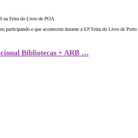
ou participando e que acontecem durante a 63ª Feira do Livro de Porto
acional Bibliotecas + ARB …