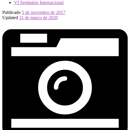
VI Seminário Internacional
Publicado
5 de novembro de 2017
Updated
31 de março de 2020