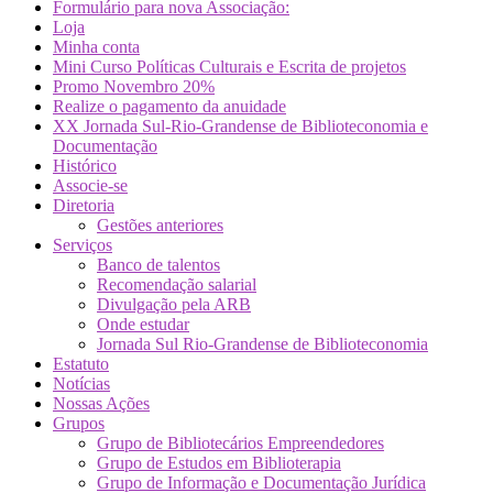
Formulário para nova Associação:
Loja
Minha conta
Mini Curso Políticas Culturais e Escrita de projetos
Promo Novembro 20%
Realize o pagamento da anuidade
XX Jornada Sul-Rio-Grandense de Biblioteconomia e
Documentação
Histórico
Associe-se
Diretoria
Gestões anteriores
Serviços
Banco de talentos
Recomendação salarial
Divulgação pela ARB
Onde estudar
Jornada Sul Rio-Grandense de Biblioteconomia
Estatuto
Notícias
Nossas Ações
Grupos
Grupo de Bibliotecários Empreendedores
Grupo de Estudos em Biblioterapia
Grupo de Informação e Documentação Jurídica