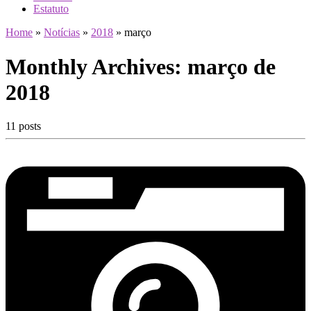
Estatuto
Home
»
Notícias
»
2018
»
março
Monthly Archives:
março de
2018
11 posts