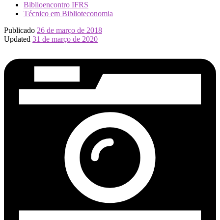
Biblioencontro IFRS
Técnico em Biblioteconomia
Publicado
26 de março de 2018
Updated
31 de março de 2020