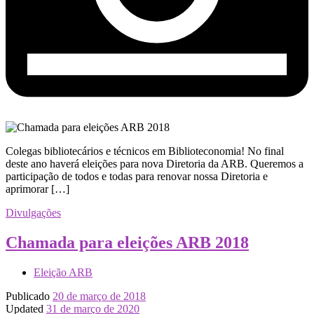
Colegas bibliotecários e técnicos em Biblioteconomia! No final
deste ano haverá eleições para nova Diretoria da ARB. Queremos a
participação de todos e todas para renovar nossa Diretoria e
aprimorar […]
Divulgações
Chamada para eleições ARB 2018
Eleição ARB
Publicado
20 de março de 2018
Updated
31 de março de 2020