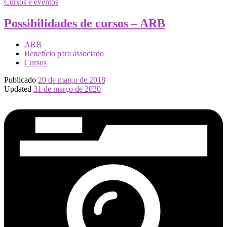
Cursos e eventos
Possibilidades de cursos – ARB
ARB
Benefício para associado
Cursos
Publicado
20 de março de 2018
Updated
31 de março de 2020