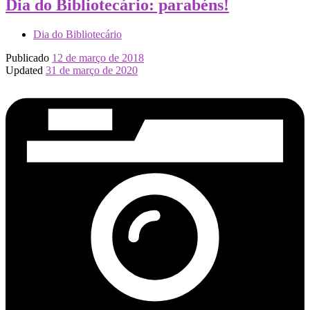
Dia do Bibliotecário: parabéns!
Dia do Bibliotecário
Publicado
12 de março de 2018
Updated
31 de março de 2020