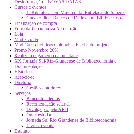
Desinformação – NOVAS DATAS
Cursos e eventos
1º Bibliotecas em Movimento: Entrelaçando Saberes
Curso online: Bancos de Dados para Bibliotecários
Finalização de compra
Formulário para nova Associação:
Loja
Minha conta
Mini Curso Políticas Culturais e Escrita de projetos
Promo Novembro 20%
Realize o pagamento da anuidade
XX Jornada Sul-Rio-Grandense de Biblioteconomia e
Documentação
Histórico
Associe-se
Diretoria
Gestões anteriores
Serviços
Banco de talentos
Recomendação salarial
Divulgação pela ARB
Onde estudar
Jornada Sul Rio-Grandense de Biblioteconomia
Livros a venda
Estatuto