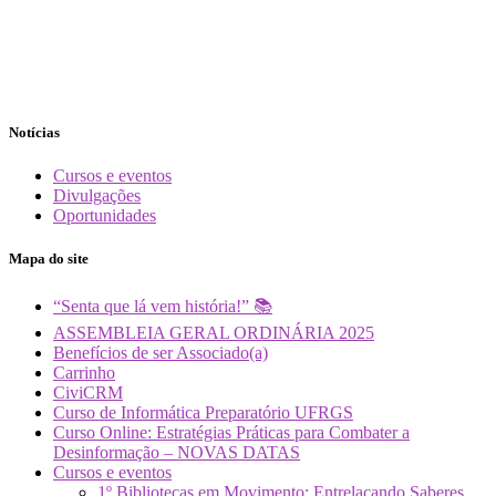
Notícias
Cursos e eventos
Divulgações
Oportunidades
Mapa do site
“Senta que lá vem história!” 📚
ASSEMBLEIA GERAL ORDINÁRIA 2025
Benefícios de ser Associado(a)
Carrinho
CiviCRM
Curso de Informática Preparatório UFRGS
Curso Online: Estratégias Práticas para Combater a
Desinformação – NOVAS DATAS
Cursos e eventos
1º Bibliotecas em Movimento: Entrelaçando Saberes