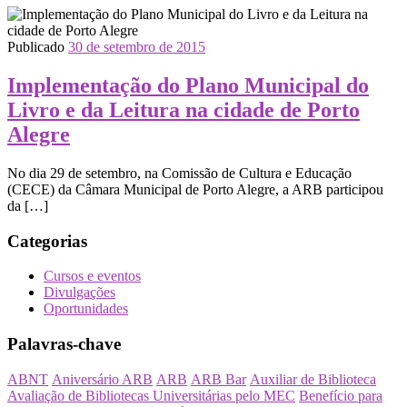
Publicado
30 de setembro de 2015
Implementação do Plano Municipal do
Livro e da Leitura na cidade de Porto
Alegre
No dia 29 de setembro, na Comissão de Cultura e Educação
(CECE) da Câmara Municipal de Porto Alegre, a ARB participou
da […]
Categorias
Cursos e eventos
Divulgações
Oportunidades
Palavras-chave
ABNT
Aniversário ARB
ARB
ARB Bar
Auxiliar de Biblioteca
Avaliação de Bibliotecas Universitárias pelo MEC
Benefício para