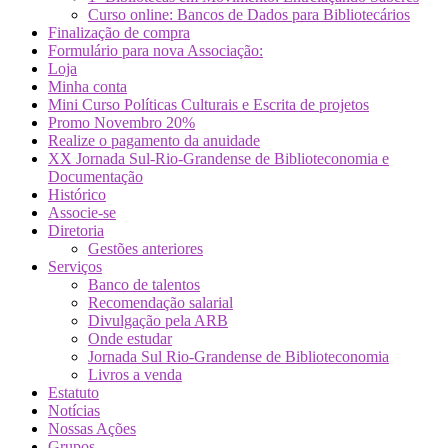
Curso online: Bancos de Dados para Bibliotecários
Finalização de compra
Formulário para nova Associação:
Loja
Minha conta
Mini Curso Políticas Culturais e Escrita de projetos
Promo Novembro 20%
Realize o pagamento da anuidade
XX Jornada Sul-Rio-Grandense de Biblioteconomia e
Documentação
Histórico
Associe-se
Diretoria
Gestões anteriores
Serviços
Banco de talentos
Recomendação salarial
Divulgação pela ARB
Onde estudar
Jornada Sul Rio-Grandense de Biblioteconomia
Livros a venda
Estatuto
Notícias
Nossas Ações
Grupos