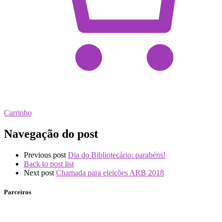
Carrinho
Navegação do post
Previous post
Dia do Bibliotecário: parabéns!
Back to post list
Next post
Chamada para eleições ARB 2018
Parceiros