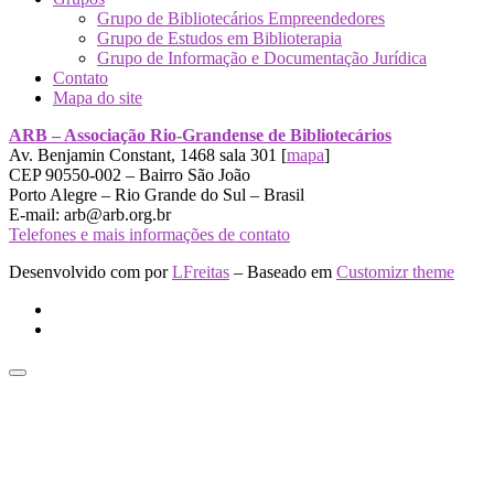
Grupo de Bibliotecários Empreendedores
Grupo de Estudos em Biblioterapia
Grupo de Informação e Documentação Jurídica
Contato
Mapa do site
ARB – Associação Rio-Grandense de Bibliotecários
Av. Benjamin Constant, 1468 sala 301 [
mapa
]
CEP 90550-002 – Bairro São João
Porto Alegre – Rio Grande do Sul – Brasil
E-mail: arb@arb.org.br
Telefones e mais informações de contato
Desenvolvido com
por
LFreitas
– Baseado em
Customizr theme