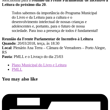
Melchionna para a
reunião da Frente Parlamentar de Incentivo à
Leitura do próximo dia 20
.
Todos sabemos da importância do Programa Municipal
do Livro e da Leitura para a cultura e o
desenvolvimento intelectual de nossas crianças e
adolescentes e, portanto, para o futuro de nossa
sociedade. Para isso a presença de todos é fundamental!
Reunião da Frente Parlamentar de Incentivo à Leitura
Quando
: 20/03/2018, terça, às 18:30
Local
: Plenário Ana Terra – Câmara de Vereadores – Porto Alegre,
RS
Pauta
: PMLL e o Livraço do dia 25/03
Plano Municipal do Livro e Leitura
PMLL
You may also like