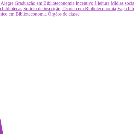
 Alegre
Graduação em Biblioteconomia
Incentivo à leitura
Mídias socia
 bibliotecas
Sorteio de inscrição
Técnico em Biblioteconomia
Vaga bib
nico em Biblioteconomia
Órgãos de classe