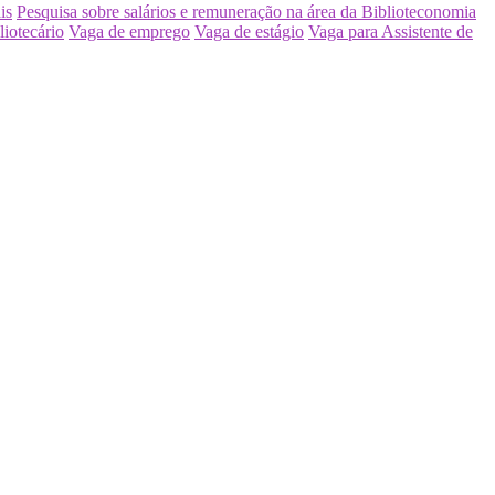
is
Pesquisa sobre salários e remuneração na área da Biblioteconomia
liotecário
Vaga de emprego
Vaga de estágio
Vaga para Assistente de