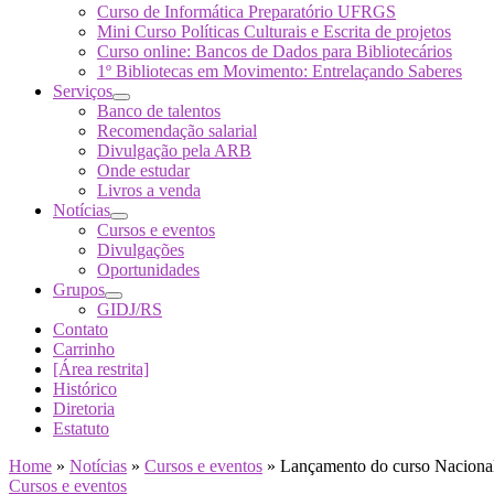
Curso de Informática Preparatório UFRGS
Mini Curso Políticas Culturais e Escrita de projetos
Curso online: Bancos de Dados para Bibliotecários
1º Bibliotecas em Movimento: Entrelaçando Saberes
Serviços
Banco de talentos
Recomendação salarial
Divulgação pela ARB
Onde estudar
Livros a venda
Notícias
Cursos e eventos
Divulgações
Oportunidades
Grupos
GIDJ/RS
Contato
Carrinho
[Área restrita]
Histórico
Diretoria
Estatuto
Home
»
Notícias
»
Cursos e eventos
»
Lançamento do curso Nacional
Cursos e eventos