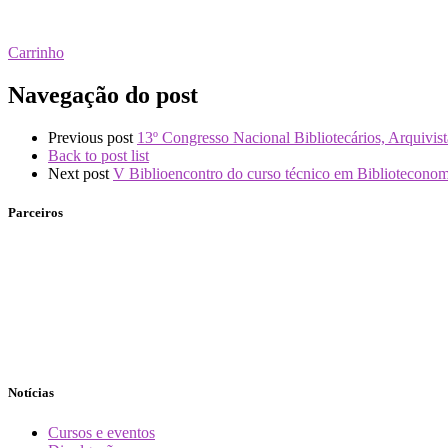
Carrinho
Navegação do post
Previous post
13º Congresso Nacional Bibliotecários, Arquivis
Back to post list
Next post
V Biblioencontro do curso técnico em Bibliotecono
Parceiros
Notícias
Cursos e eventos