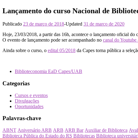
Lançamento do curso Nacional de Bibliote
Publicado
23 de março de 2018
-
Updated
31 de março de 2020
Hoje, 23/03/2018, a partir das 16h, acontece o lançamento oficial d
O evento de lançamento pode ser acompanhado no
canal do Youtube
Ainda sobre o curso, o
edital 05/2018
da Capes torna pública a seleçã
Biblioteconomia EaD Capes/UAB
Categorias
Cursos e eventos
Divulgações
Oportunidades
Palavras-chave
ABNT
Aniversário ARB
ARB
ARB Bar
Auxiliar de Biblioteca
Aval
Biblioteca Pública do Estado do RS
Bibliotecas
Biblioteca universitár