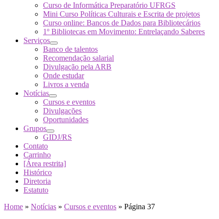
Curso de Informática Preparatório UFRGS
Mini Curso Políticas Culturais e Escrita de projetos
Curso online: Bancos de Dados para Bibliotecários
1º Bibliotecas em Movimento: Entrelaçando Saberes
Serviços
Banco de talentos
Recomendação salarial
Divulgação pela ARB
Onde estudar
Livros a venda
Notícias
Cursos e eventos
Divulgações
Oportunidades
Grupos
GIDJ/RS
Contato
Carrinho
[Área restrita]
Histórico
Diretoria
Estatuto
Home
»
Notícias
»
Cursos e eventos
»
Página 37