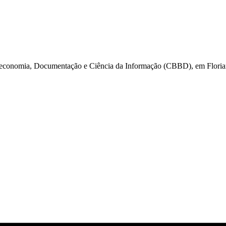
economia, Documentação e Ciência da Informação (CBBD), em Florianó