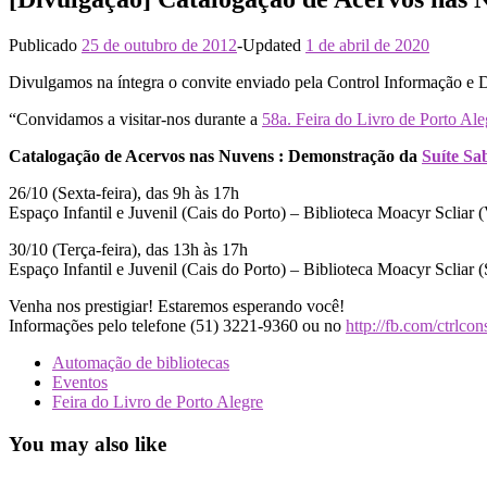
Publicado
25 de outubro de 2012
-
Updated
1 de abril de 2020
Divulgamos na íntegra o convite enviado pela Control Informação e
“Convidamos a visitar-nos durante a
58a. Feira do Livro de Porto Ale
Catalogação de Acervos nas Nuvens : Demonstração da
Suíte Sa
26/10 (Sexta-feira), das 9h às 17h
Espaço Infantil e Juvenil (Cais do Porto) – Biblioteca Moacyr Scliar (
30/10 (Terça-feira), das 13h às 17h
Espaço Infantil e Juvenil (Cais do Porto) – Biblioteca Moacyr Scliar 
Venha nos prestigiar! Estaremos esperando você!
Informações pelo telefone (51) 3221-9360 ou no
http://fb.com/ctrlcon
Automação de bibliotecas
Eventos
Feira do Livro de Porto Alegre
You may also like