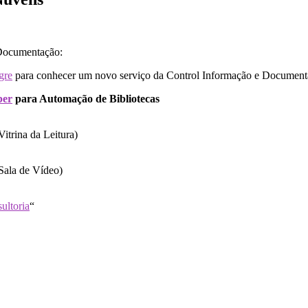
 Documentação:
gre
para conhecer um novo serviço da Control Informação e Document
ber
para Automação de Bibliotecas
Vitrina da Leitura)
(Sala de Vídeo)
sultoria
“