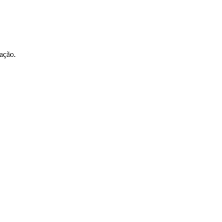
ação.