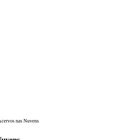
Acervos nas Nuvens
Nuvens