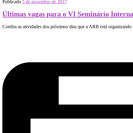
Publicado
5 de novembro de 2017
Últimas vagas para o VI Seminário Intern
Confira as atividades dos próximos dias que a ARB está organizando 