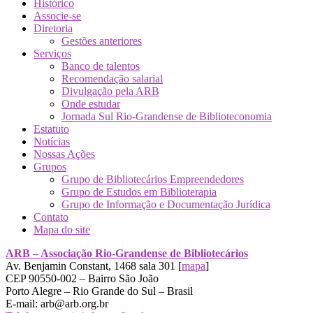
Histórico
Associe-se
Diretoria
Gestões anteriores
Serviços
Banco de talentos
Recomendação salarial
Divulgação pela ARB
Onde estudar
Jornada Sul Rio-Grandense de Biblioteconomia
Estatuto
Notícias
Nossas Ações
Grupos
Grupo de Bibliotecários Empreendedores
Grupo de Estudos em Biblioterapia
Grupo de Informação e Documentação Jurídica
Contato
Mapa do site
ARB – Associação Rio-Grandense de Bibliotecários
Av. Benjamin Constant, 1468 sala 301 [
mapa
]
CEP 90550-002 – Bairro São João
Porto Alegre – Rio Grande do Sul – Brasil
E-mail: arb@arb.org.br