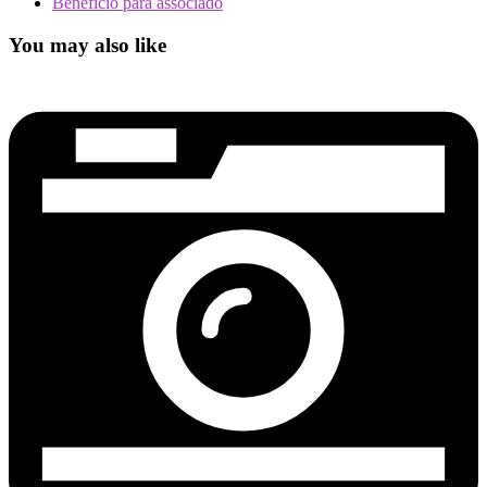
Benefício para associado
You may also like