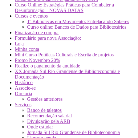
Curso Online: Estratégias Práticas para Combater a
Desinformação – NOVAS DATAS
Cursos e eventos
1º Bibliotecas em Movimento: Entrelaçando Saberes
Curso online: Bancos de Dados para Bibliotecários
Finalização de compra
Formulário para nova Associação:
Loja
Minha conta
Mini Curso Políticas Culturais e Escrita de projetos
Promo Novembro 20%
Realize o pagamento da anuidade
XX Jornada Sul-Rio-Grandense de Biblioteconomia e
Documentação
Histórico
Associe-se
Diretoria
Gestões anteriores
Serviços
Banco de talentos
Recomendação salarial
Divulgação pela ARB
Onde estudar
Jornada Sul Rio-Grandense de Biblioteconomia
Livros a venda