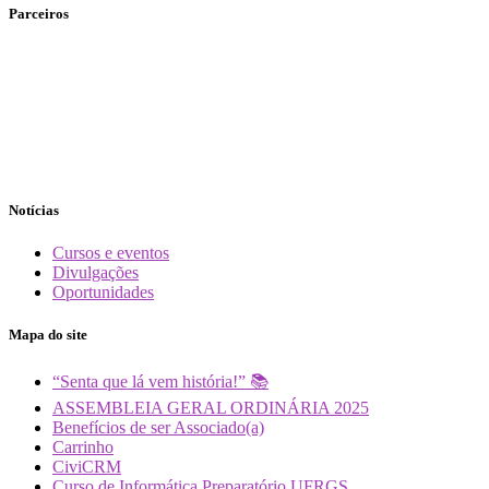
Parceiros
Notícias
Cursos e eventos
Divulgações
Oportunidades
Mapa do site
“Senta que lá vem história!” 📚
ASSEMBLEIA GERAL ORDINÁRIA 2025
Benefícios de ser Associado(a)
Carrinho
CiviCRM
Curso de Informática Preparatório UFRGS