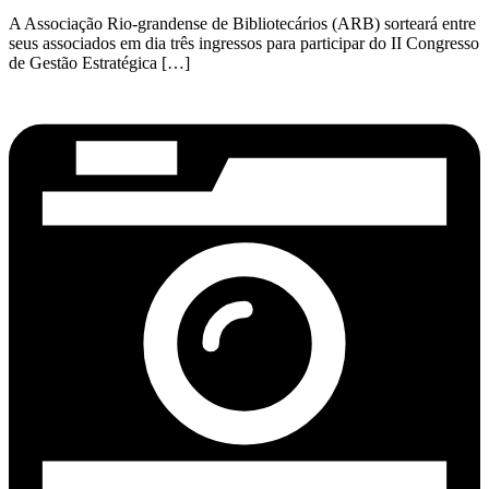
A Associação Rio-grandense de Bibliotecários (ARB) sorteará entre
seus associados em dia três ingressos para participar do II Congresso
de Gestão Estratégica […]