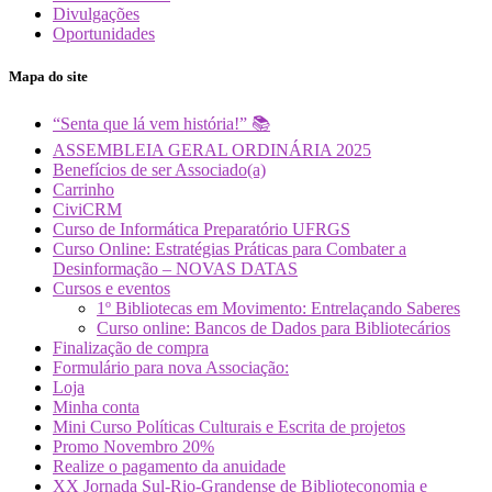
Divulgações
Oportunidades
Mapa do site
“Senta que lá vem história!” 📚
ASSEMBLEIA GERAL ORDINÁRIA 2025
Benefícios de ser Associado(a)
Carrinho
CiviCRM
Curso de Informática Preparatório UFRGS
Curso Online: Estratégias Práticas para Combater a
Desinformação – NOVAS DATAS
Cursos e eventos
1º Bibliotecas em Movimento: Entrelaçando Saberes
Curso online: Bancos de Dados para Bibliotecários
Finalização de compra
Formulário para nova Associação:
Loja
Minha conta
Mini Curso Políticas Culturais e Escrita de projetos
Promo Novembro 20%
Realize o pagamento da anuidade
XX Jornada Sul-Rio-Grandense de Biblioteconomia e