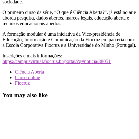
sociedade.
O primeiro curso da série, “O que é Ciência Aberta?”, já está no ar e
aborda pesquisa, dados abertos, marcos legais, educação aberta e
recursos educacionais abertos.
A formação modular é uma iniciativa da Vice-presidência de
Educação, Informação e Comunicação da Fiocruz em parceria com
a Escola Corporativa Fiocruz e a Universidade do Minho (Portugal).
Inscrições e mais informações:
https://campusvirtual.fiocruz.br/portal/?q=noticia/38051
Ciência Aberta
Curso online
Fiocruz
You may also like