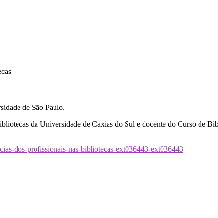
ecas
rsidade de São Paulo.
liotecas da Universidade de Caxias do Sul e docente do Curso de Bib
tencias-dos-profissionais-nas-bibliotecas-ext036443-ext036443