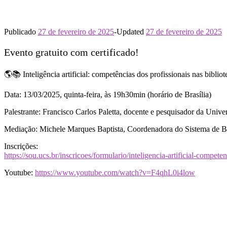
Publicado
27 de fevereiro de 2025
-
Updated
27 de fevereiro de 2025
Evento gratuito com certificado!
🌎📚 Inteligência artificial: competências dos profissionais nas bibliot
Data: 13/03/2025, quinta-feira, às 19h30min (horário de Brasília)
Palestrante: Francisco Carlos Paletta, docente e pesquisador da Unive
Mediação: Michele Marques Baptista, Coordenadora do Sistema de Bib
Inscrições:
https://sou.ucs.br/inscricoes/formulario/inteligencia-artificial-compe
Youtube:
https://www.youtube.com/watch?v=F4qhL0i4low