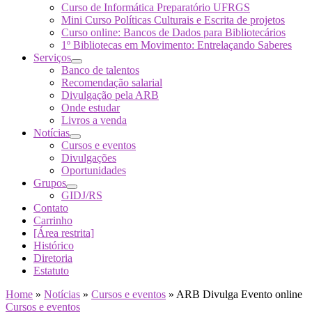
Curso de Informática Preparatório UFRGS
Mini Curso Políticas Culturais e Escrita de projetos
Curso online: Bancos de Dados para Bibliotecários
1º Bibliotecas em Movimento: Entrelaçando Saberes
Serviços
Banco de talentos
Recomendação salarial
Divulgação pela ARB
Onde estudar
Livros a venda
Notícias
Cursos e eventos
Divulgações
Oportunidades
Grupos
GIDJ/RS
Contato
Carrinho
[Área restrita]
Histórico
Diretoria
Estatuto
Home
»
Notícias
»
Cursos e eventos
»
ARB Divulga Evento online
Cursos e eventos