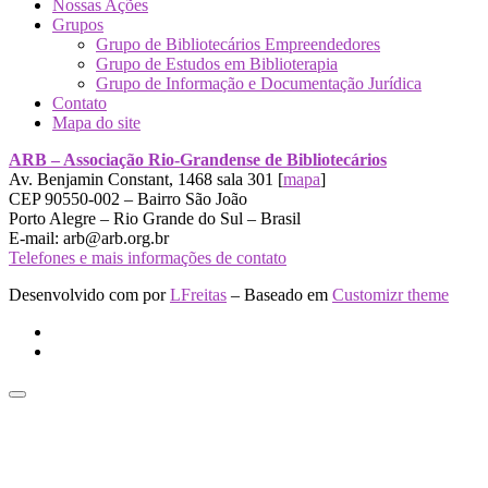
Nossas Ações
Grupos
Grupo de Bibliotecários Empreendedores
Grupo de Estudos em Biblioterapia
Grupo de Informação e Documentação Jurídica
Contato
Mapa do site
ARB – Associação Rio-Grandense de Bibliotecários
Av. Benjamin Constant, 1468 sala 301 [
mapa
]
CEP 90550-002 – Bairro São João
Porto Alegre – Rio Grande do Sul – Brasil
E-mail: arb@arb.org.br
Telefones e mais informações de contato
Desenvolvido com
por
LFreitas
– Baseado em
Customizr theme