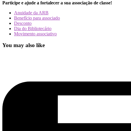
Participe e ajude a fortalecer a sua associação de classe!
Anuidade da ARB
Benefício para associado
Desconto
Dia do Bibliotecário
Movimento associativo
You may also like