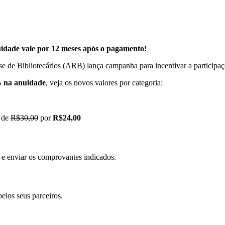
uidade vale por 12 meses após o pagamento!
 de Bibliotecários (ARB) lança campanha para incentivar a participaç
% na anuidade
, veja os novos valores por categoria:
: de
R$30,00
por
R$24,00
e enviar os comprovantes indicados.
elos seus parceiros.