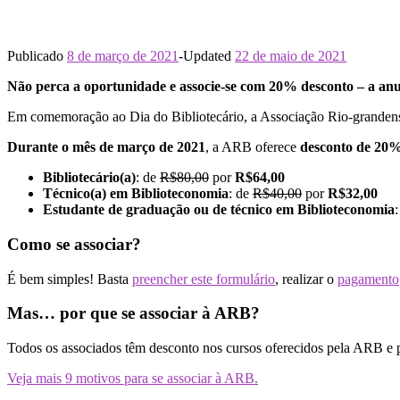
Publicado
8 de março de 2021
-
Updated
22 de maio de 2021
Não perca a oportunidade e associe-se com 20% desconto – a an
Em comemoração ao Dia do Bibliotecário, a Associação Rio-grandense
Durante o mês de março de 2021
, a ARB oferece
desconto de 20
Bibliotecário(a)
: de
R$80,00
por
R$64,00
Técnico(a) em Biblioteconomia
: de
R$40,00
por
R$32,00
Estudante de graduação ou de técnico em Biblioteconomia
Como se associar?
É bem simples! Basta
preencher este formulário
, realizar o
pagamento
Mas… por que se associar à ARB?
Todos os associados têm desconto nos cursos oferecidos pela ARB e p
Veja mais 9 motivos para se associar à ARB.