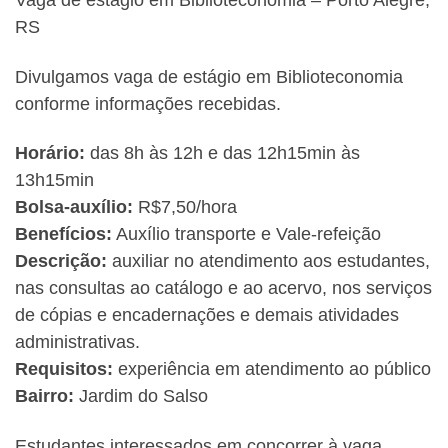
Vaga de estágio em Biblioteconomia – Porto Alegre,
RS
Divulgamos vaga de estágio em Biblioteconomia
conforme informações recebidas.
Horário:
das 8h às 12h e das 12h15min às
13h15min
Bolsa-auxílio:
R$7,50/hora
Benefícios:
Auxílio transporte e Vale-refeição
Descrição:
auxiliar no atendimento aos estudantes,
nas consultas ao catálogo e ao acervo, nos serviços
de cópias e encadernações e demais atividades
administrativas.
Requisitos:
experiência em atendimento ao público
Bairro:
Jardim do Salso
Estudantes interessados em concorrer à vaga