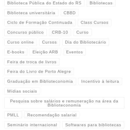
Biblioteca Pública do Estado do RS
Bibliotecas
Biblioteca universitária
CBBD
Ciclo de Formação Continuada
Class Cursos
Concurso público
CRB-10
Curso
Curso online
Cursos
Dia do Bibliotecário
E-books
Eleição ARB
Eventos
Feira de troca de livros
Feira do Livro de Porto Alegre
Graduação em Biblioteconomia
Incentivo à leitura
Mídias sociais
Pesquisa sobre salários e remuneração na área da
Biblioteconomia
PMLL
Recomendação salarial
Seminário internacional
Softwares para bibliotecas