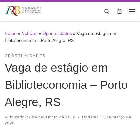
Skip to content
Search
Me
Home
»
Notícias
»
Oportunidades
»
Vaga de estágio em
Biblioteconomia – Porto Alegre, RS
OPORTUNIDADES
Vaga de estágio em
Biblioteconomia – Porto
Alegre, RS
Publicado
27 de novembro de 2019
-
Updated
31 de março de
2020