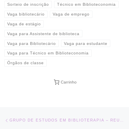
Sorteio de inscrição
Técnico em Biblioteconomia
Vaga bibliotecário
Vaga de emprego
Vaga de estágio
Vaga para Assistente de biblioteca
Vaga para Bibliotecário
Vaga para estudante
Vaga para Técnico em Biblioteconomia
Órgãos de classe
Carrinho
Navegação do post
Previous post
GRUPO DE ESTUDOS EM BIBLIOTERAPIA – REUNIÃO DE NOVEMBRO